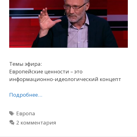
Темы эфира:
Европейские ценности – это
информационно-идеологический концепт
Подробнее…
Метки
Европа
2 комментария