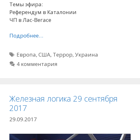
Темы эфира:
Референдум в Каталонии
ЧП в Лас-Вегасе
Подробнее…
Метки
Европа
,
США
,
Террор
,
Украина
4 комментария
Железная логика 29 сентября
2017
29.09.2017