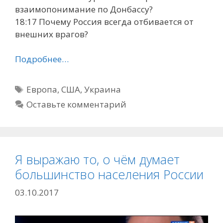
взаимопонимание по Донбассу?
18:17 Почему Россия всегда отбивается от
внешних врагов?
Подробнее…
Метки
Европа
,
США
,
Украина
Оставьте комментарий
Я выражаю то, о чём думает
большинство населения России
03.10.2017