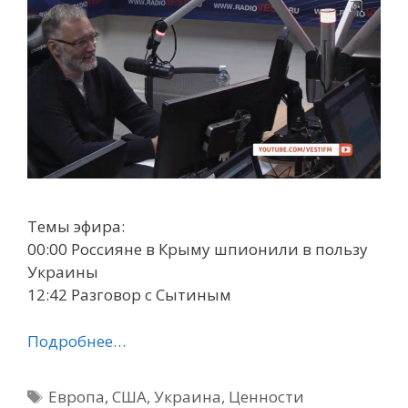
Темы эфира:
00:00 Россияне в Крыму шпионили в пользу
Украины
12:42 Разговор с Сытиным
Подробнее…
Метки
Европа
,
США
,
Украина
,
Ценности