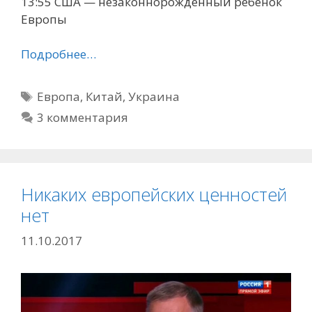
13:55 США — незаконнорожденный ребенок
Европы
Подробнее…
Метки
Европа
,
Китай
,
Украина
3 комментария
Никаких европейских ценностей
нет
11.10.2017