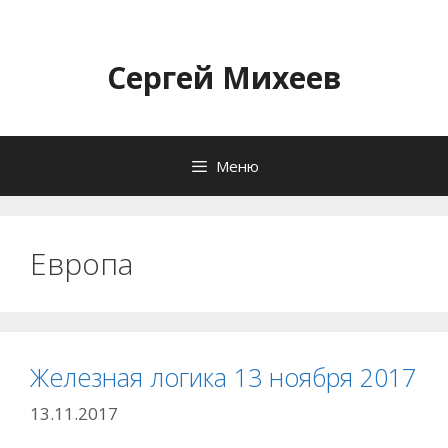
Перейти
к
содержимому
Сергей Михеев
Меню
Европа
Железная логика 13 ноября 2017
13.11.2017