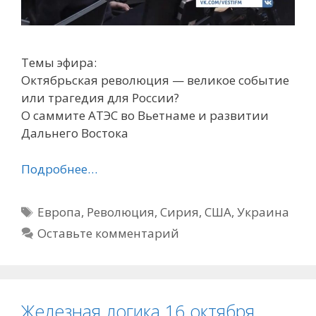
Темы эфира:
Октябрьская революция — великое событие
или трагедия для России?
О саммите АТЭС во Вьетнаме и развитии
Дальнего Востока
Подробнее…
Метки
Европа
,
Революция
,
Сирия
,
США
,
Украина
Оставьте комментарий
Железная логика 16 октября