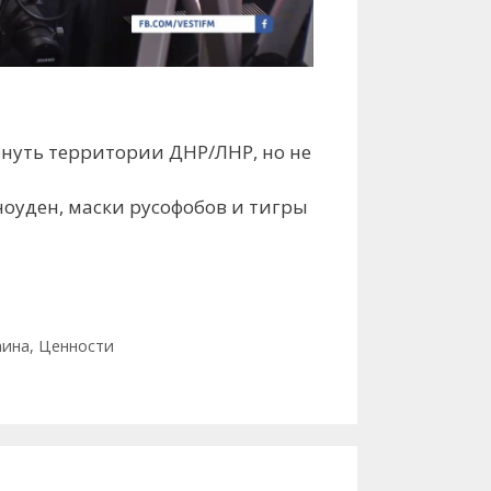
ернуть территории ДНР/ЛНР, но не
ноуден, маски русофобов и тигры
аина
,
Ценности