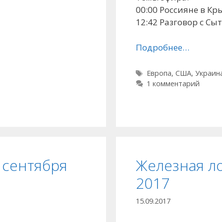
00:00 Россияне в К
12:42 Разговор с С
Подробнее…
Метки
Европа
,
США
,
Украин
1 комментарий
 сентября
Железная ло
2017
15.09.2017