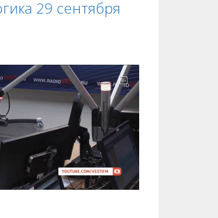
гика 29 сентября