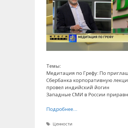
Темы:
Медитация по Грефу: По пригла
Сбербанка корпоративную лекци
провел индийский йогин
Западные СМИ в России приравн
Подробнее…
Метки
Ценности