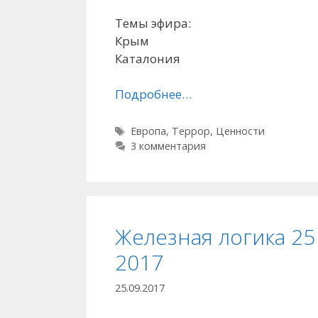
Темы эфира:
Крым
Каталония
Подробнее…
Метки
Европа
,
Террор
,
Ценности
3 комментария
Железная логика 25
2017
25.09.2017