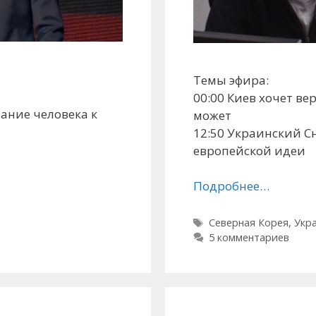
Темы эфира:
и
00:00 Киев хочет в
ание человека к
может
12:50 Украинский С
европейской идеи
Подробнее…
Метки
Северная Корея
,
Укр
5 комментариев