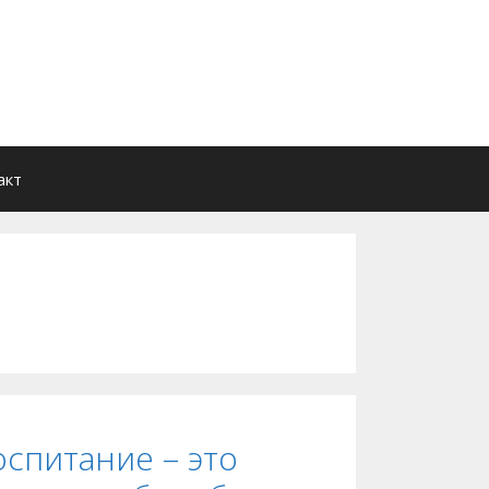
акт
спитание – это