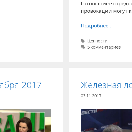
Готовящиеся предв
провокации могут к
Подробнее…
Метки
Ценности
5 комментариев
ября 2017
Железная ло
03.11.2017