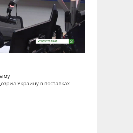
рыму
дозрил Украину в поставках