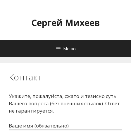
Перейти
к
содержимому
Сергей Михеев
Меню
Контакт
Укажите, пожалуйста, сжато и тезисно суть
Вашего вопроса (без внешних ссылок). Ответ
не гарантируется.
Ваше имя (обязательно)