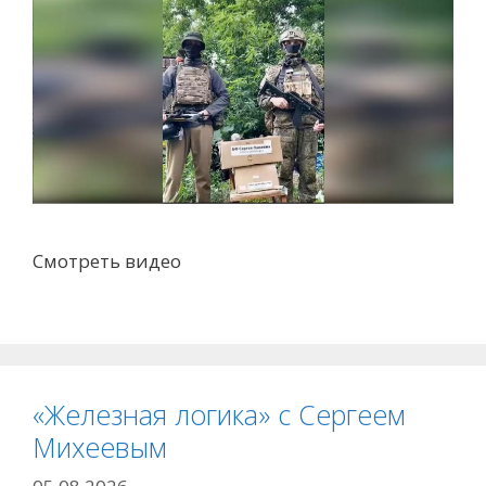
Смотреть видео
«Железная логика» с Сергеем
Михеевым