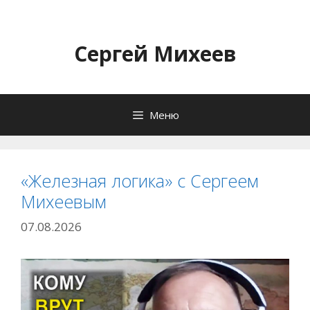
Перейти
к
содержимому
Сергей Михеев
Меню
«Железная логика» с Сергеем
Михеевым
07.08.2026