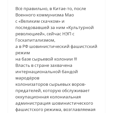
Всё правильно, в Китае-то, после
Военного коммунизма Мао
с «Великим скачком» и
последовавшей за ним «Культурной
революцией», сейчас НЭП с
Госкапитализмом,
а в РФ шовинистический фашистский
режим
на базе сырьевой колонии !!!
Власть в стране захвачена
интернациональной бандой
мародёров
колонизаторов сырьевых воров-
предателей, которую обслуживает
оккупационная колониальная
администрация шовинистического
фашистского режима, возглавляемая