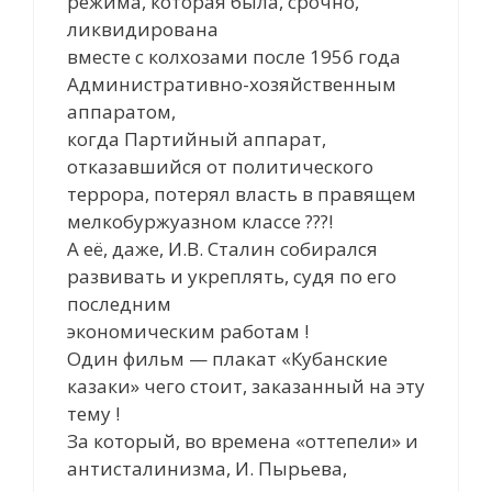
режима, которая была, срочно,
ликвидирована
вместе с колхозами после 1956 года
Административно-хозяйственным
аппаратом,
когда Партийный аппарат,
отказавшийся от политического
террора, потерял власть в правящем
мелкобуржуазном классе ???!
А её, даже, И.В. Сталин собирался
развивать и укреплять, судя по его
последним
экономическим работам !
Один фильм — плакат «Кубанские
казаки» чего стоит, заказанный на эту
тему !
За который, во времена «оттепели» и
антисталинизма, И. Пырьева,