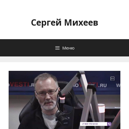
Перейти
к
содержимому
Сергей Михеев
Меню