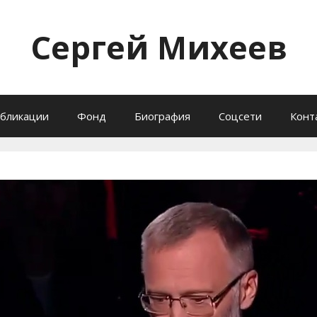
Сергей Михеев
бликации
Фонд
Биография
Соцсети
Конт