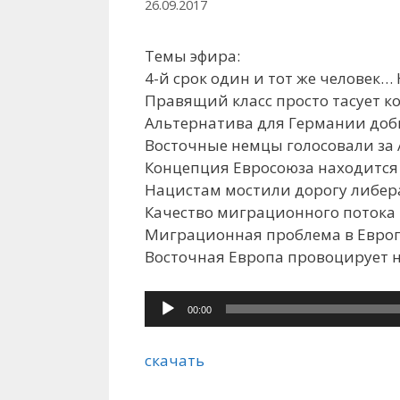
26.09.2017
Темы эфира:
4-й срок один и тот же человек…
Правящий класс просто тасует к
Альтернатива для Германии доб
Восточные немцы голосовали за
Концепция Евросоюза находится 
Нацистам мостили дорогу либе
Качество миграционного потока
Миграционная проблема в Европе
Восточная Европа провоцирует 
Аудиоплеер
00:00
скачать