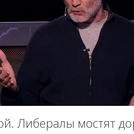
ой. Либералы мостят до