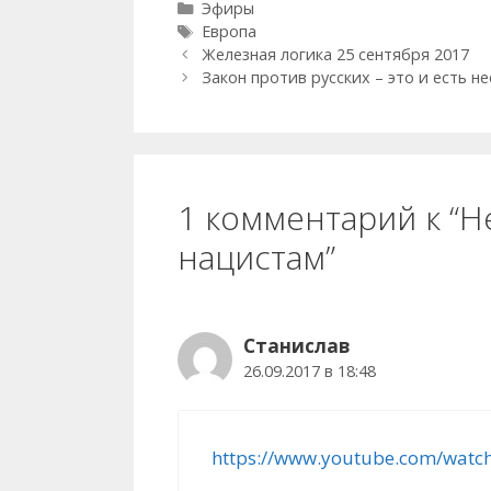
Рубрики
Эфиры
Метки
Европа
Железная логика 25 сентября 2017
Закон против русских – это и есть н
1 комментарий к “Н
нацистам”
Станислав
26.09.2017 в 18:48
https://www.youtube.com/watc