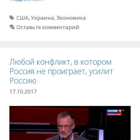
Метки
США
,
Украина
,
Экономика
Оставьте комментарий
Любой конфликт, в котором
Россия не проиграет, усилит
Россию
17.10.2017