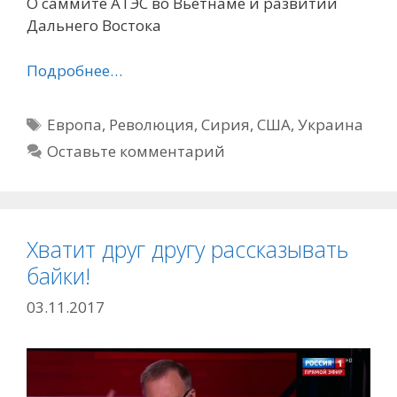
О саммите АТЭС во Вьетнаме и развитии
Дальнего Востока
Подробнее…
Метки
Европа
,
Революция
,
Сирия
,
США
,
Украина
Оставьте комментарий
Хватит друг другу рассказывать
байки!
03.11.2017