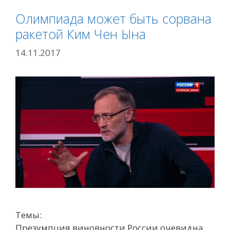
Олимпиада может быть сорвана
ракетой Ким Чен Ына
14.11.2017
Темы:
Презумпция виновности России очевидна