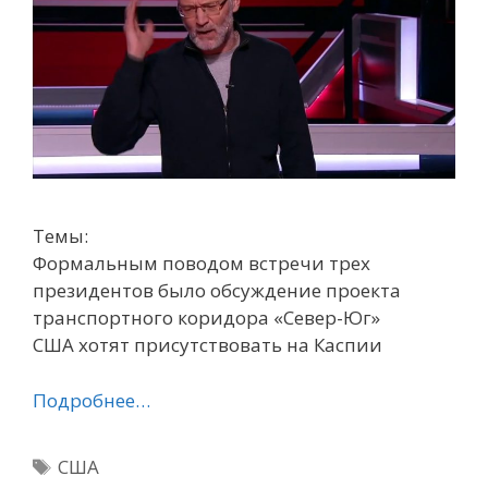
Темы:
Формальным поводом встречи трех
президентов было обсуждение проекта
транспортного коридора «Север-Юг»
США хотят присутствовать на Каспии
Подробнее…
Метки
США