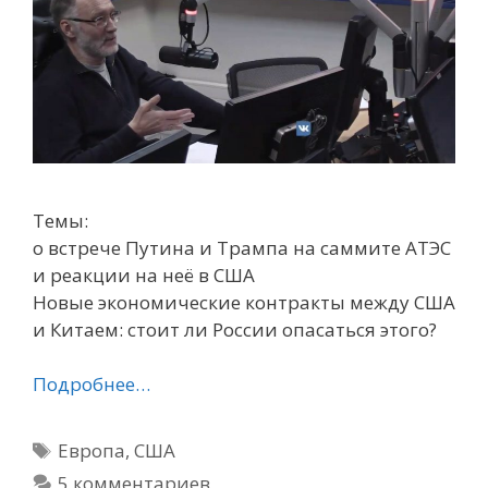
Темы:
о встрече Путина и Трампа на саммите АТЭС
и реакции на неё в США
Новые экономические контракты между США
и Китаем: стоит ли России опасаться этого?
Подробнее…
Метки
Европа
,
США
5 комментариев