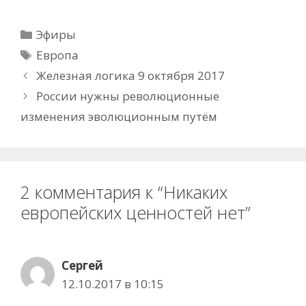
Рубрики
Эфиры
Метки
Европа
Железная логика 9 октября 2017
России нужны революционные
изменения эволюционным путём
2 комментария к “Никаких
европейских ценностей нет”
Сергей
12.10.2017 в 10:15