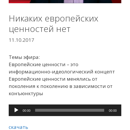
Никаких европейских
ценностей нет
11.10.2017
Темы эфира:
Европейские ценности – это
информационно-идеологический концепт
Европейские ценности менялись от
поколения к поколению в зависимости от
конъюнктуры
Аудиоплеер
00:00
00:00
скачать