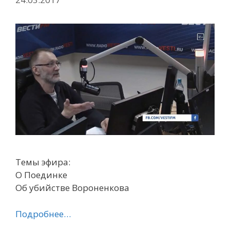
Темы эфира:
О Поединке
Об убийстве Вороненкова
Подробнее…