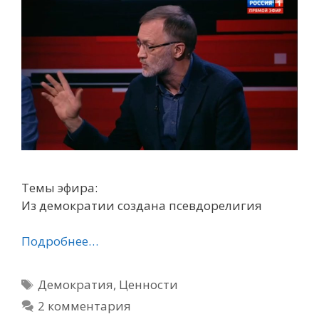
Темы эфира:
Из демократии создана псевдорелигия
Подробнее…
Метки
Демократия
,
Ценности
2 комментария