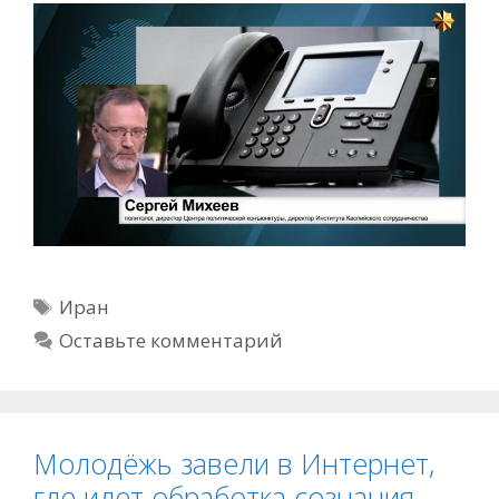
Метки
Иран
Оставьте комментарий
Молодёжь завели в Интернет,
где идет обработка сознания