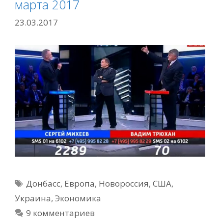
марта 2017
23.03.2017
Метки
Донбасс
,
Европа
,
Новороссия
,
США
,
Украина
,
Экономика
9 комментариев