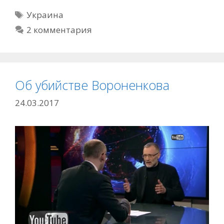
Метки
Украина
2 комментария
Об убийстве Вороненкова
24.03.2017