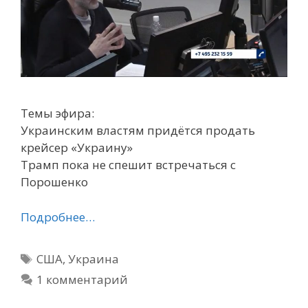
Темы эфира:
Украинским властям придётся продать
крейсер «Украину»
Трамп пока не спешит встречаться с
Порошенко
Подробнее…
Метки
США
,
Украина
1 комментарий