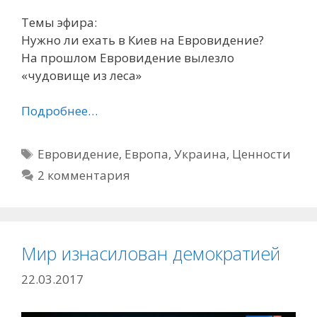
Темы эфира:
Нужно ли ехать в Киев на Евровидение?
На прошлом Евровидение вылезло
«чудовище из леса»
Подробнее…
Метки
Евровидение
,
Европа
,
Украина
,
Ценности
2 комментария
Мир изнасилован демократией
22.03.2017