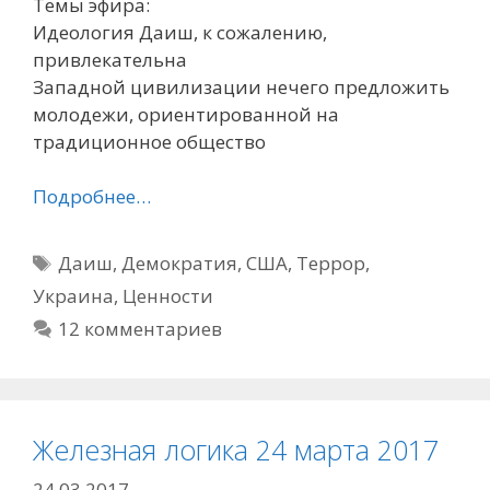
Темы эфира:
Идеология Даиш, к сожалению,
привлекательна
Западной цивилизации нечего предложить
молодежи, ориентированной на
традиционное общество
Подробнее…
Метки
Даиш
,
Демократия
,
США
,
Террор
,
Украина
,
Ценности
12 комментариев
Железная логика 24 марта 2017
24.03.2017