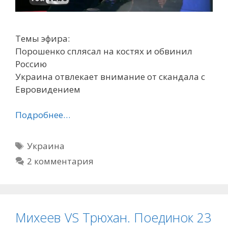
Темы эфира:
Порошенко сплясал на костях и обвинил
Россию
Украина отвлекает внимание от скандала с
Евровидением
Подробнее…
Метки
Украина
2 комментария
Михеев VS Трюхан. Поединок 23