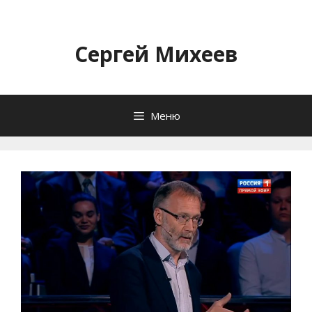
Перейти
к
содержимому
Сергей Михеев
Меню