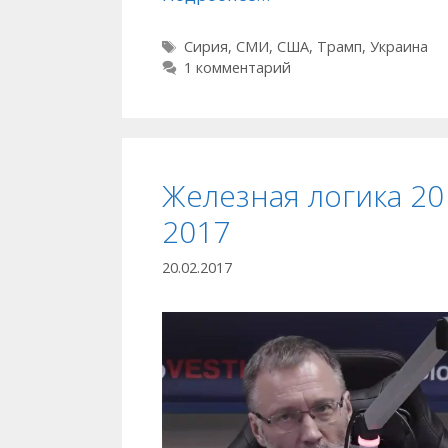
Метки
Сирия
,
СМИ
,
США
,
Трамп
,
Украина
1 комментарий
Железная логика 20
2017
20.02.2017