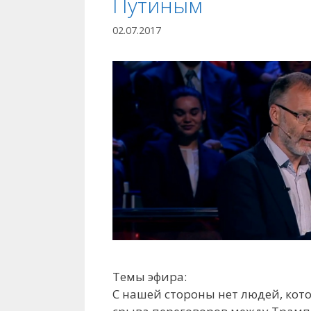
Путиным
02.07.2017
Темы эфира:
С нашей стороны нет людей, кот