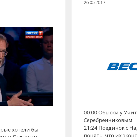
26.05.2017
00:00 Обыски у Учит
Серебренниковым
21:24 Поединок с 
орые хотели бы
понять, что их экон