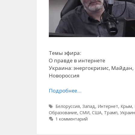
Темы эфира:
О правде в интернете
Украина: энергокризис, Майдан,
Новороссия
Подробнее…
Метки
Белоруссия
,
Запад
,
Интернет
,
Крым
,
Образование
,
СМИ
,
США
,
Трамп
,
Украин
1 комментарий