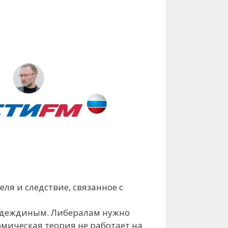
еля и следствие, связанное с
Надеждиным. Либералам нужно
омическая теория не работает на