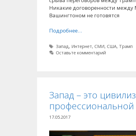
срыва переговоров между Трам
Никакие договоренности между 
Вашингтоном не готовятся
Подробнее…
Метки
Запад
,
Интернет
,
СМИ
,
США
,
Трамп
Оставьте комментарий
Запад – это цивили
профессиональной
17.05.2017