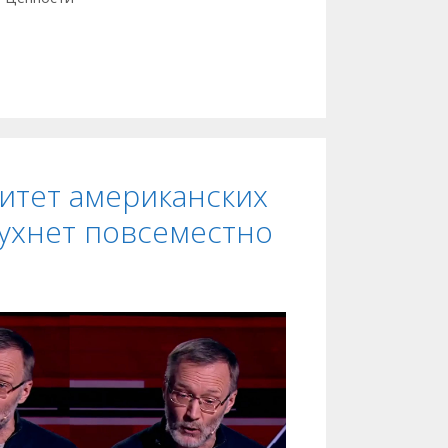
итет американских
рухнет повсеместно