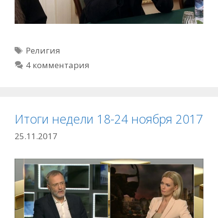
Метки
Религия
4 комментария
Итоги недели 18-24 ноября 2017
25.11.2017