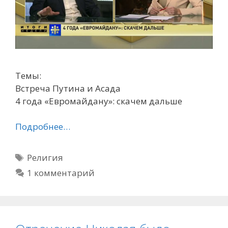
Темы:
Встреча Путина и Асада
4 года «Евромайдану»: скачем дальше
Подробнее…
Метки
Религия
1 комментарий