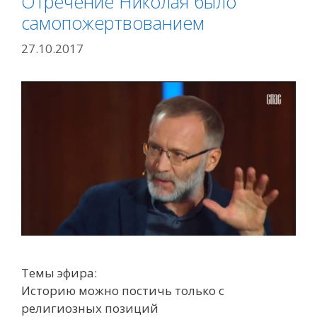
Отречение Николая было
самопожертвованием
27.10.2017
Темы эфира:
Историю можно постичь только с
религиозных позиций