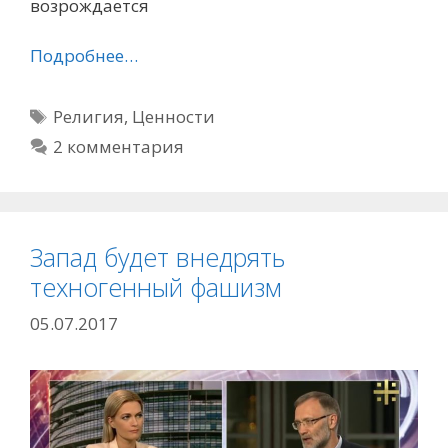
возрождается
Подробнее…
Метки
Религия
,
Ценности
2 комментария
Запад будет внедрять
техногенный фашизм
05.07.2017