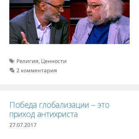
Метки
Религия
,
Ценности
2 комментария
Победа глобализации – это
приход антихриста
27.07.2017