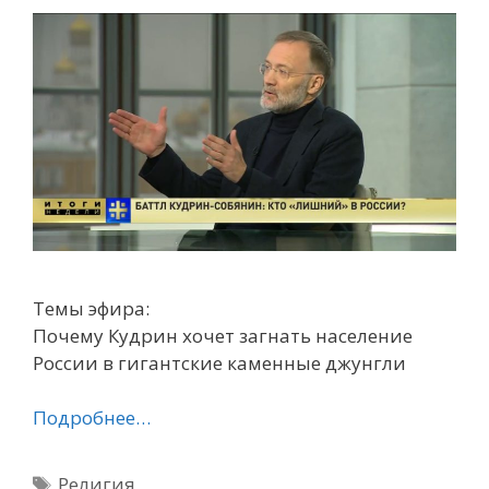
Темы эфира:
Почему Кудрин хочет загнать население
России в гигантские каменные джунгли
Подробнее…
Метки
Религия