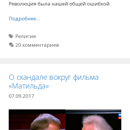
Революция была нашей общей ошибкой
Подробнее…
Метки
Религия
20 комментариев
О скандале вокруг фильма
«Матильда»
07.09.2017