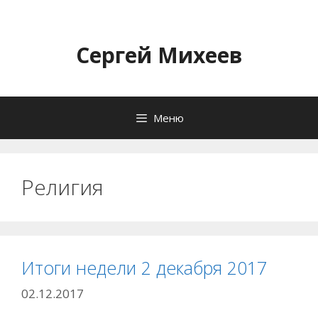
Перейти
к
содержимому
Сергей Михеев
Меню
Религия
Итоги недели 2 декабря 2017
02.12.2017