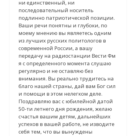
ни единственный, ни
последовательный носитель
подлинно патриотической позиции.
Ваши речи понятны и глубоки, по
моему мнению вы являетесь одним
из лучших русских политологов в
современной России, а вашу
передачу на радиостанции Вести Фм
я с определенного момента слушаю
регулярно и не оставляю без
внимания. Вы реально трудитесь на
благо нашей страны, дай вам Бог сил
и помощи в этом нелегком деле.
Поздравляю вас с юбилейной датой
50-ти летнего дня рождения, желаю
счастья вашим детям, дальнейших
успехов в вашей работе, не изводите
себя тем, что вы вынуждены