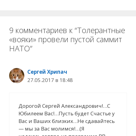
9 комментариев к “Толерантные
«вояки» провели пустой саммит
НАТО”
Сергей Хрипач
27.05.2017 в 18:48
Дорогой Сергей Александрович!…С
Юбилеем Вас!…Пусть будет Счастье у
Вас и Ваших близких…Не сдавайтесь
— мы за Вас молимся!…(Я