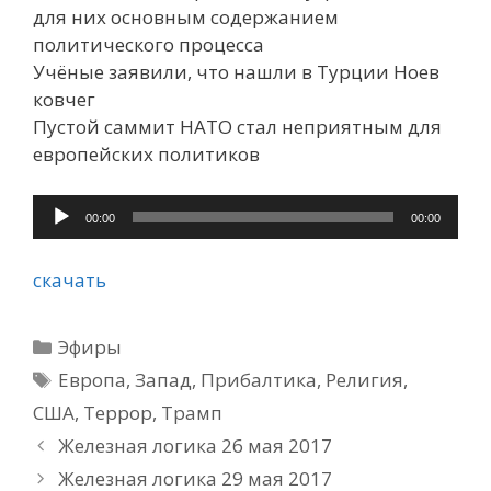
для них основным содержанием
политического процесса
Учёные заявили, что нашли в Турции Ноев
ковчег
Пустой саммит НАТО стал неприятным для
европейских политиков
Аудиоплеер
00:00
00:00
скачать
Рубрики
Эфиры
Метки
Европа
,
Запад
,
Прибалтика
,
Религия
,
США
,
Террор
,
Трамп
Железная логика 26 мая 2017
Железная логика 29 мая 2017