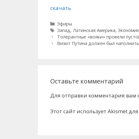
скачать
Рубрики
Эфиры
Метки
Запад
,
Латинская Америка
,
Экономик
Толерантные «вояки» провели пуст
Визит Путина должен был наполнит
Оставьте комментарий
Для отправки комментария вам
Этот сайт использует Akismet дл