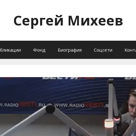
Сергей Михеев
бликации
Фонд
Биография
Соцсети
Конт