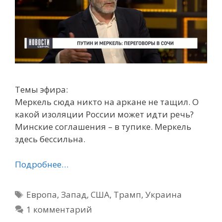
Темы эфира:
Меркель сюда никто на аркане не тащил. О
какой изоляции России может идти речь?
Минские соглашения – в тупике. Меркель
здесь бессильна.
Подробнее…
Метки
Европа
,
Запад
,
США
,
Трамп
,
Украина
1 комментарий