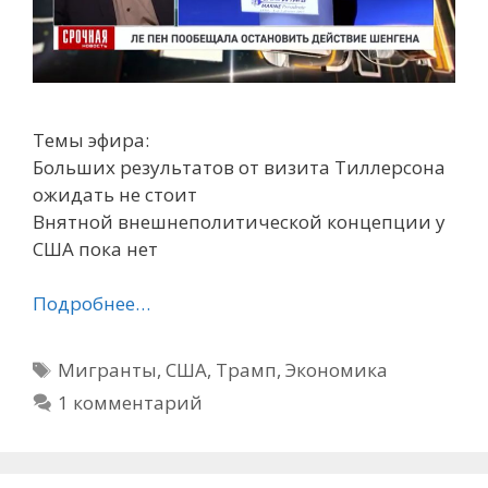
Темы эфира:
Больших результатов от визита Тиллерсона
ожидать не стоит
Внятной внешнеполитической концепции у
США пока нет
Подробнее…
Метки
Мигранты
,
США
,
Трамп
,
Экономика
1 комментарий