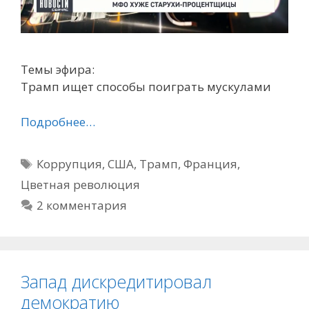
Темы эфира:
Трамп ищет способы поиграть мускулами
Подробнее…
Метки
Коррупция
,
США
,
Трамп
,
Франция
,
Цветная революция
2 комментария
Запад дискредитировал
демократию