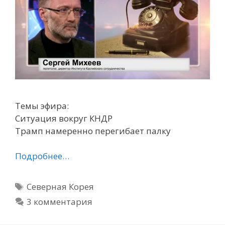
Темы эфира:
Ситуация вокруг КНДР
Трамп намеренно перегибает палку
Подробнее…
Метки
Северная Корея
3 комментария