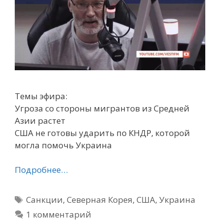
Темы эфира:
Угроза со стороны мигрантов из Средней
Азии растет
США не готовы ударить по КНДР, которой
могла помочь Украина
Подробнее…
Метки
Санкции
,
Северная Корея
,
США
,
Украина
1 комментарий