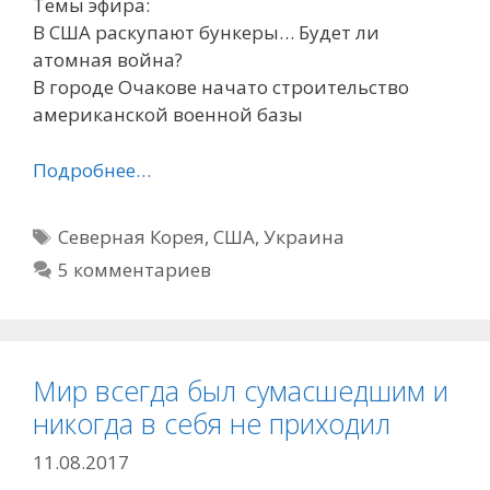
Темы эфира:
В США раскупают бункеры… Будет ли
атомная война?
В городе Очакове начато строительство
американской военной базы
Подробнее…
Метки
Северная Корея
,
США
,
Украина
5 комментариев
Мир всегда был сумасшедшим и
никогда в себя не приходил
11.08.2017