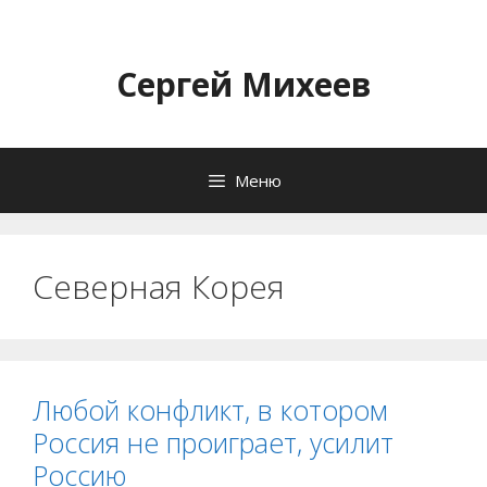
Перейти
к
содержимому
Сергей Михеев
Меню
Северная Корея
Любой конфликт, в котором
Россия не проиграет, усилит
Россию