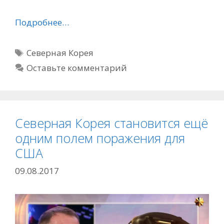
Подробнее…
Метки
Северная Корея
Оставьте комментарий
Северная Корея становится ещё
одним полем поражения для
США
09.08.2017