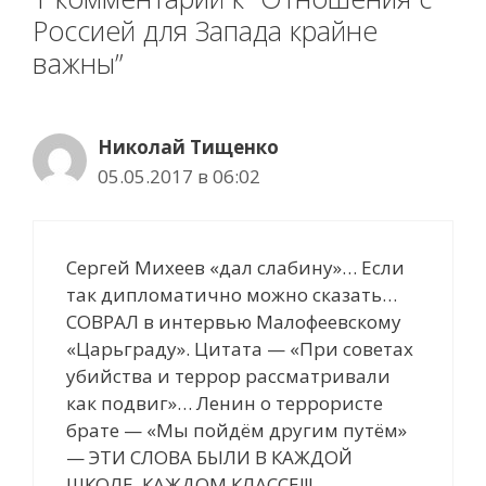
Россией для Запада крайне
важны”
Николай Тищенко
05.05.2017 в 06:02
Сергей Михеев «дал слабину»… Если
так дипломатично можно сказать…
СОВРАЛ в интервью Малофеевскому
«Царьграду». Цитата — «При советах
убийства и террор рассматривали
как подвиг»… Ленин о террористе
брате — «Мы пойдём другим путём»
— ЭТИ СЛОВА БЫЛИ В КАЖДОЙ
ШКОЛЕ, КАЖДОМ КЛАССЕ!!!