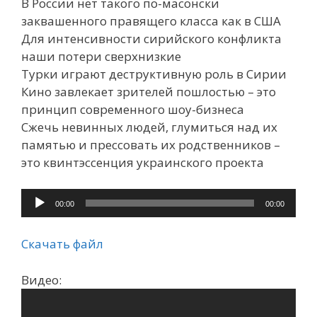
В России нет такого по-масонски
заквашенного правящего класса как в США
Для интенсивности сирийского конфликта
наши потери сверхнизкие
Турки играют деструктивную роль в Сирии
Кино завлекает зрителей пошлостью – это
принцип современного шоу-бизнеса
Сжечь невинных людей, глумиться над их
памятью и прессовать их родственников –
это квинтэссенция украинского проекта
Аудиоплеер
00:00
00:00
Скачать файл
Видео: