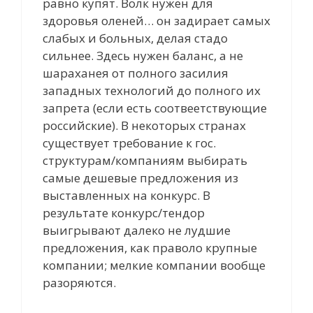
равно купят. Волк нужен для
здоровья оленей… он задирает самых
слабых и больных, делая стадо
сильнее. Здесь нужен баланс, а не
шараханея от полного засилия
западных технологий до полного их
запрета (если есть соотвеетствующие
российские). В некоторых странах
существует требование к гос.
структурам/компаниям выбирать
самые дешевые предложения из
выставленных на конкурс. В
результате конкурс/тендор
выигрывают далеко не лудшие
предложения, как праволо крупные
компании; мелкие компании вообще
разоряются.