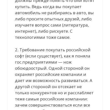
должны прежде понять что они хотят
купить. Ведь когда вы покупает
автомобиль не разбираясь в авто, вы
либо просите опытных друзей, либо
изучаете вопрос сами (литература,
интернет), либо рискуете. С
технологиями тоже самое.
2. Требование покупать российской
софт (если существует), как я поняла
гос.предприятиями — нож
обоюдоострый. Одной стороной он
охраняет российские компании и
дает им возможность развиваться. А
другой стороной он отсекает не
только конкурентов но и расслабляет
теже самые российские компании:
зачем совершенствоваться если все