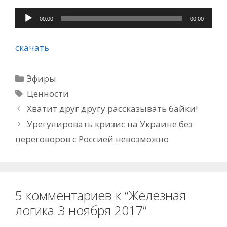
Аудиоплеер
00:00
00:00
скачать
Рубрики
Эфиры
Метки
Ценности
Хватит друг другу рассказывать байки!
Урегулировать кризис на Украине без
переговоров с Россией невозможно
5 комментариев к “Железная
логика 3 ноября 2017”