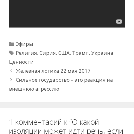
Рубрики
Эфиры
Метки
Религия
,
Сирия
,
США
,
Трамп
,
Украина
,
Ценности
Железная логика 22 мая 2017
Сильное государство – это реакция на
внешнюю агрессию
1 комментарий к “О какой
изоляции может идти речь, если