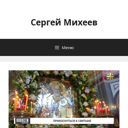
Перейти
к
содержимому
Сергей Михеев
Меню