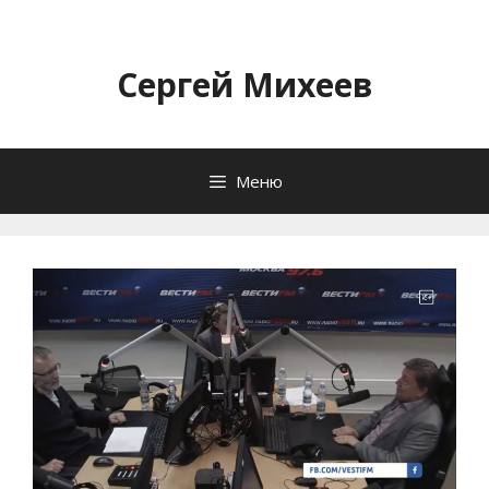
Перейти
к
содержимому
Сергей Михеев
Меню