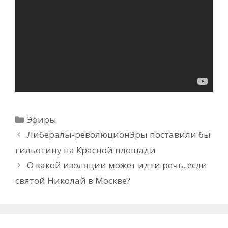
Рубрики
Эфиры
Либералы-революционЭры поставили бы
гильотину на Красной площади
О какой изоляции может идти речь, если
святой Николай в Москве?