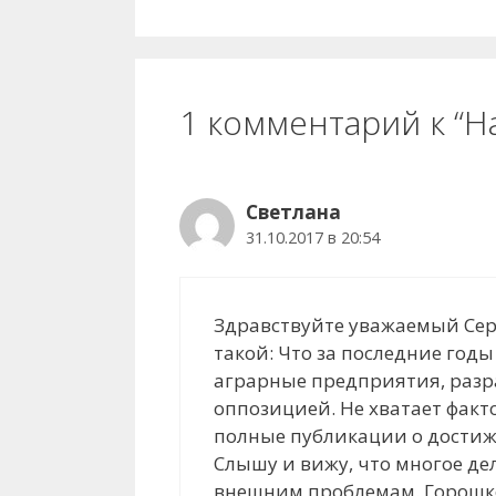
1 комментарий к “Н
Светлана
31.10.2017 в 20:54
Здравствуйте уважаемый Сер
такой: Что за последние год
аграрные предприятия, разр
оппозицией. Не хватает факт
полные публикации о достижен
Слышу и вижу, что многое де
внешним проблемам. Горошко 