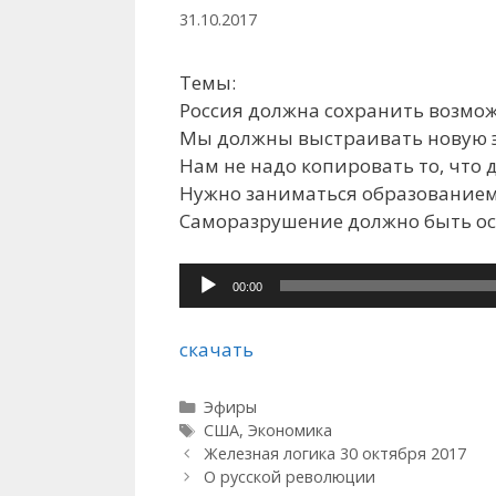
31.10.2017
Темы:
Россия должна сохранить возмо
Мы должны выстраивать новую 
Нам не надо копировать то, что
Нужно заниматься образованием,
Саморазрушение должно быть ос
Аудиоплеер
00:00
скачать
Рубрики
Эфиры
Метки
США
,
Экономика
Железная логика 30 октября 2017
О русской революции