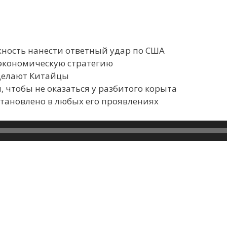
жность нанести ответный удар по США
экономическую стратегию
 делают Китайцы
 чтобы не оказаться у разбитого корыта
тановлено в любых его проявлениях