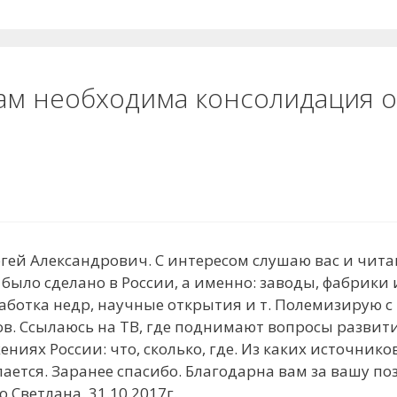
ам необходима консолидация о
гей Александрович. С интересом слушаю вас и чит
ы было сделано в России, а именно: заводы, фабрик
аботка недр, научные открытия и т. Полемизирую 
ов. Ссылаюсь на ТВ, где поднимают вопросы развити
иях России: что, сколько, где. Из каких источников
лается. Заранее спасибо. Благодарна вам за вашу п
Светлана. 31.10.2017г.