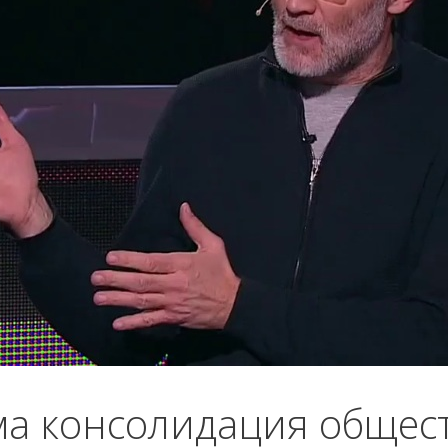
а консолидация общест