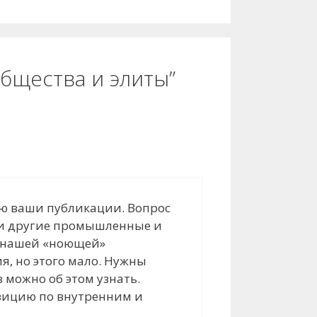
громкость.
бщества и элиты”
аю ваши публикации. Вопрос
и и другие промышленные и
с нашей «ноющей»
я, но этого мало. Нужны
 можно об этом узнать.
озицию по внутренним и