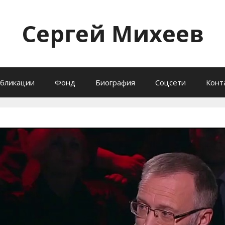
Сергей Михеев
бликации
Фонд
Биография
Соцсети
Конт