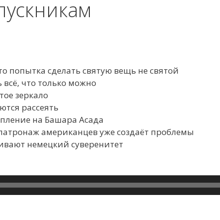
пускникам
то попытка сделать святую вещь не святой
 всё, что только можно
тое зеркало
ются рассеять
упление на Башара Асада
 патронаж американцев уже создаёт проблемы
ивают немецкий суверенитет