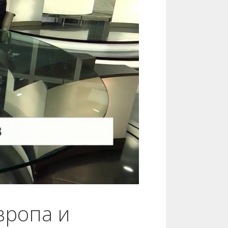
вропа и