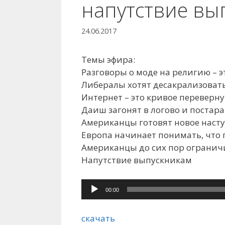
напутствие вы
24.06.2017
Темы эфира:
Разговоры о моде на религию – э
Либералы хотят десакрализовать
Интернет – это кривое переверну
Даиш загонят в логово и постара
Американцы готовят новое наст
Европа начинает понимать, что
Американцы до сих пор огранич
Напутствие выпускникам
Аудиоплеер
00:00
скачать