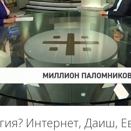
гия? Интернет, Даиш, Е