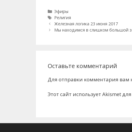
Рубрики
Эфиры
Метки
Религия
Железная логика 23 июня 2017
Мы находимся в слишком большой з
Оставьте комментарий
Для отправки комментария вам
Этот сайт использует Akismet дл