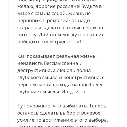
желаю, дорогие россияне! Будьте в
мире с самим собой. Жизнь не
черновик. Прямо сейчас надо
стараться сделать важные вещи на
пятёрку. Дай всем Бог духовных сил
победить свои трудности!
Как показывает реальная жизнь,
ненависть бессмысленна и
деструктивна, а любовь полна
глубокого смыла и конструктивна, с
перспективой выхода на ещё более
глубокие смыслы. И т.д. и т.п.
Тут очевидно, что выбирать. Теперь
осталось сделать выбор и волевое
усилие по достижению этого выбора.
Начинают, как водится, с малого.