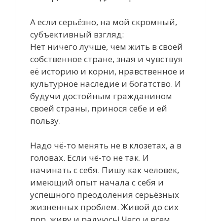
А если серьёзно, на мой скромный,
субъективный взгляд:
Нет ничего лучше, чем жить в своей
собственное стране, зная и чувствуя
её историю и корни, нравственное и
культурное наследие и богатство. И
будучи достойным гражданином
своей страны, принося себе и ей
пользу.
Надо чё-то менять не в клозетах, а в
головах. Если чё-то не так. И
начинать с себя. Пишу как человек,
имеющий опыт начала с себя и
успешного преодоления серьёзных
жизненных проблем. Живой до сих
пор, живу и радуюсь! Чего и всем