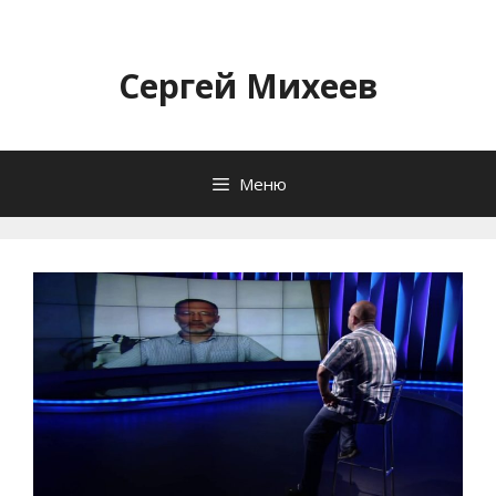
Перейти
к
содержимому
Сергей Михеев
Меню