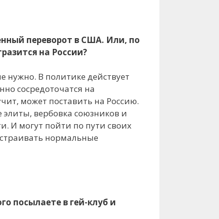
енный переворот в США. Или, по
тразится на России?
е нужно. В политике действует
нно сосредоточатся на
учит, может поставить на Россию.
 элиты, вербовка союзников и
и. И могут пойти по пути своих
 выстраивать нормальные
го посылаете в гей-клуб и