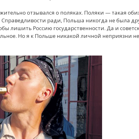
ительно отзывался о поляках. Поляки — такая оби
Справедливости ради, Польша никогда не была друг
тобы лишить Россию государственности. Да и совет
льное. Но я к Польше никакой личной неприязни н