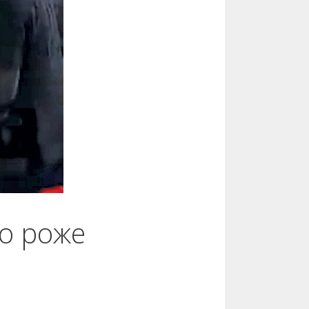
по роже