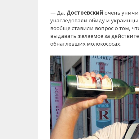
— Да,
Достоевский
очень уничиж
унаследовали обиду и украинцы. 
вообще ставили вопрос о том, ч
выдавать желаемое за действите
обнаглевших молокососах.