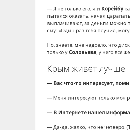
— Я не только его, я и
Корейбу
ка
пытался оказать, начал царапать
выплачивают, за деньги можно 
ему: «Один раз тебя поучил, мог
Но, знаете, мне надоело, что ди
только у
Соловьева
, у него все 
Крым живет лучше
— Вас что-то интересует, пом
— Меня интересуют только моя ра
— В Интернете нашел информаци
— Да-да, жалко, что не четверо. 