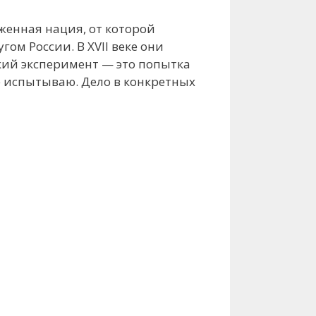
женная нация, от которой
ом России. В ХVII веке они
ский эксперимент — это попытка
е испытываю. Дело в конкретных