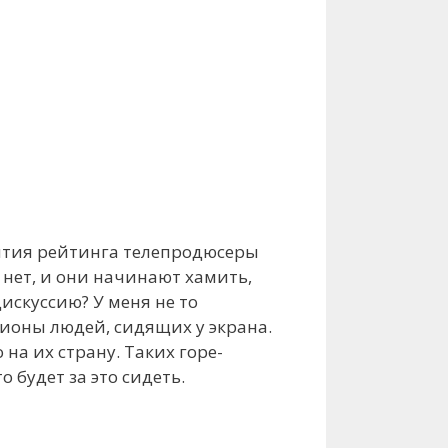
нятия рейтинга телепродюсеры
 нет, и они начинают хамить,
искуссию? У меня не то
ионы людей, сидящих у экрана.
на их страну. Таких горе-
о будет за это сидеть.