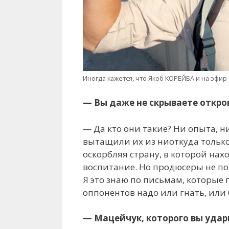
Иногда кажется, что Якоб КОРЕЙБА и на эфи
— Вы даже не скрываете откров
— Да кто они такие? Ни опыта, 
вытащили их из ниоткуда только 
оскорбляя страну, в которой нах
воспитание. Но продюсеры не по
Я это знаю по письмам, которые 
оппонентов надо или гнать, или би
— Мацейчук, которого вы удар