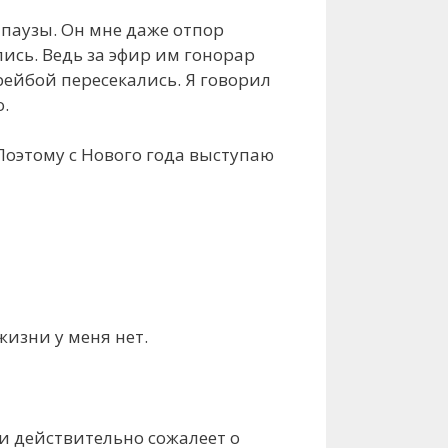
 паузы. Он мне даже отпор
лись. Ведь за эфир им гонорар
орейбой пересекались. Я говорил
о.
 Поэтому с Нового года выступаю
жизни у меня нет.
 ли действительно сожалеет о