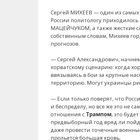
Сергей МИХЕЕВ — один из самых
России политологу приходилось 
МАЦЕЙЧУКОМ, а также жесткие с
собственным словам, Михеев гор
прогнозов.
— Сергей Александрович, начнем 
хорватскому сценарию: когда хор
ввязываясь в бои за крупные на
территорию. Могут украинцы ри
— Если только поверят, что Рос
и беспределу, но все же это не 
отношения с
Трампом
, это буд
предвыборный год вряд ли пойдут
даже провести точечные военные
прольется большая кровь.