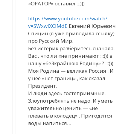
«ОРАТОР» оставил :::)))
https://www.youtube.com/watch?
v=SWxwlXClMdE
Евгений Юрьевич
Спицин (я уже приводила ссылку)
про Русский Мир.
Без истерик разберитесь сначала.
Вас , что ли «не принимают :::))) в
нашу «беЗкрайнюю Родину» ? :::)))
Моя Родина — великая Россия . И
у неё «нет границ» , как сказал
Президент.
И люди здесь гостеприимные.
Злоупотреблять не надо. И уметь
уважительно ценить — «не
плевать в колодец» . Пригодится
воды напиться…