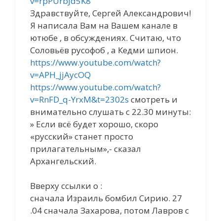
v=rpPUrbJd5K8
Здравствуйте, Сергей Александрович!
Я написала Вам на Вашем канале в
ютюбе , в обсуждениях. Считаю, что
Соловьёв русофоб , а Кедми шпион.
https://www.youtube.com/watch?
v=APH_jjAycOQ
https://www.youtube.com/watch?
v=RnFD_q-YrxM&t=2302s
смотреть и
внимательно слушать с 22.30 минуты:
» Если всё будет хорошо, скоро
«русский» станет просто
прилагательным»,- сказал
Архангельский.
Вверху ссылки о :
сначала Израиль бомбил Сирию. 27
.04 сначала Захарова, потом Лавров с