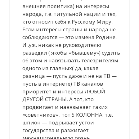
внешняя политика) на интересы
народа, т.е. титульной нации и тех,
кто относит себя к Русскому Миру.
Если интересы страны и народа не
соблюдаются — это измена Родине.
И ,уж, никак не руководителю
разведки ( якобы «бывшему») судить
об этом и навязывать телезрителям
одного из главных( да, какая
разница — пусть даже и не на ТВ —
пусть в интернете) ТВ каналов
приоритет и интересы ЛЮБОЙ
ДРУГОЙ СТРАНЫ. А тот, кто
продвигает и навязывает таких
«советчиков» , тот 5 КОЛОННА, т.е.
шпион — подрывает устои
государства и разжигает
межнациональную рознь.