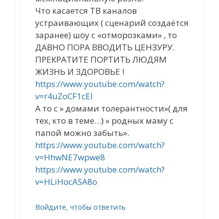
Что касается ТВ каналов
устраивающих ( сценарий создаётся
заранее) шоу с «отморозками» , то
ДАВНО ПОРА ВВОДИТЬ ЦЕНЗУРУ.
ПРЕКРАТИТЕ ПОРТИТЬ ЛЮДЯМ
ЖИЗНЬ И ЗДОРОВЬЕ !
https://www.youtube.com/watch?
v=r4uZoCF1cEI
А то с » домами толерантности»( для
тех, кто в теме…) » родных маму с
папой можно забыть».
https://www.youtube.com/watch?
v=HhwNE7wpwe8
https://www.youtube.com/watch?
v=HLiHocASA8o
Войдите, чтобы ответить