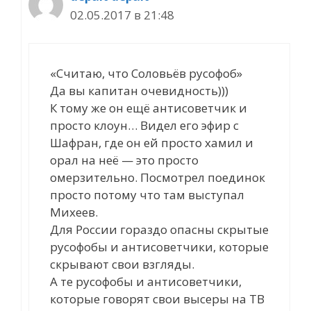
02.05.2017 в 21:48
«Считаю, что Соловьёв русофоб»
Да вы капитан очевидность)))
К тому же он ещё антисоветчик и
просто клоун… Видел его эфир с
Шафран, где он ей просто хамил и
орал на неё — это просто
омерзительно. Посмотрел поединок
просто потому что там выступал
Михеев.
Для России гораздо опасны скрытые
русофобы и антисоветчики, которые
скрывают свои взгляды.
А те русофобы и антисоветчики,
которые говорят свои высеры на ТВ