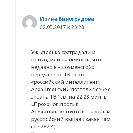
Ирина Виноградова
02.05.2017 в 23:28
Уж, столько сострадали и
приходили на помощь, что
недавно в «шоуменской»
передаче по ТВ некто
«российский интеллигент»
Архангельский позволил себе с
экрана ТВ ( см. на 22,23 мин. в
«Проханов против
Архангельского») откровенный
русофобский выпад ( какая там
ст.? 282 ? )