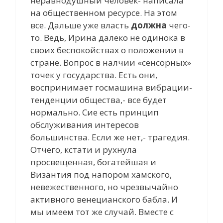
неравнодушный человек- написала
на общественном ресурсе. На этом
все. Дальше уже власть
должна
чего-
то. Ведь, Ирина далеко не одинока в
своих беспокойствах о положении в
стране. Вопрос в налчии «сенсорных»
точек у государства. Есть они,
воспринимает госмашина вибрации-
тенденции общества,- все будет
нормально. Сие есть принцип
обслуживания интересов
большинства. Если же нет,- трагедия.
Отчего, кстати и рухнула
просвещенная, богатейшая и
Византия под напором хамского,
невежественного, но чрезвычайно
активного венецианского бабла. И
мы имеем тот же случай. Вместе с