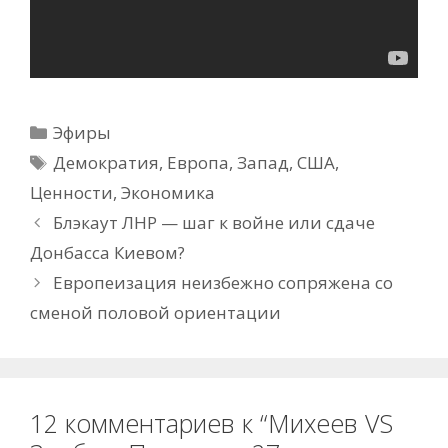
Рубрики
Эфиры
Метки
Демократия
,
Европа
,
Запад
,
США
,
Ценности
,
Экономика
Блэкаут ЛНР — шаг к войне или сдаче
Донбасса Киевом?
Европеизация неизбежно сопряжена со
сменой половой ориентации
12 комментариев к “Михеев VS