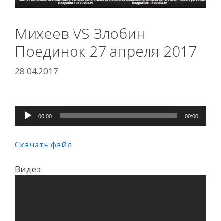
Михеев VS Злобин.
Поединок 27 апреля 2017
28.04.2017
Аудиоплеер
00:00
00:00
Скачать файл
Видео: