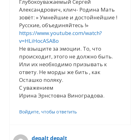
Глубокоуважаемый Сергей
Александрович, клич- Родина Мать
зовёт: » Умнейшие и достойнейшие !
Русские, объединяйтесь !»
https://www.youtube.com/watch?
v=HLiHocASA8o
Не взыщите за эмоции. То, что
происходит, этого не должно быть.
Или их необходимо призывать к
ответу. Не морды же бить , как
Осташко поляку.
С уважением
Ирина Эрнстовна Виноградова.
Войдите, чтобы ответить
depalt depalt