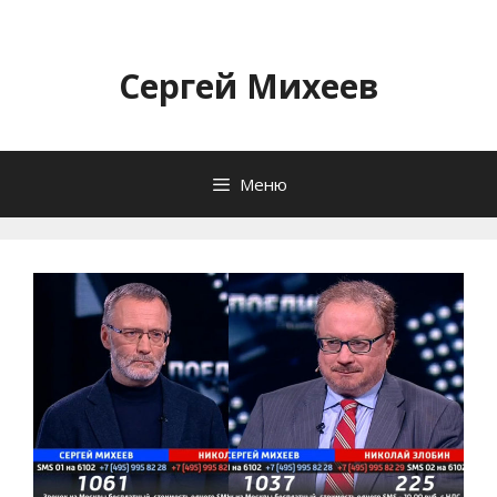
Перейти
к
содержимому
Сергей Михеев
Меню