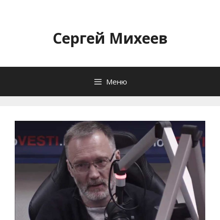
Перейти
к
содержимому
Сергей Михеев
Меню