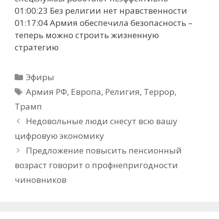
01:00:23 Без религии нет нравственности
01:17:04 Армия обеспечила безопасность –
теперь можно строить жизненную
стратегию
Рубрики
Эфиры
Метки
Армия РФ
,
Европа
,
Религия
,
Террор
,
Трамп
Недовольные люди снесут всю вашу
цифровую экономику
Предложение повысить пенсионный
возраст говорит о профнепригодности
чиновников