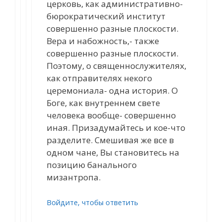
церковь, как административно-
бюрократический институт
совершенно разные плоскости.
Вера и набожность,- также
совершенно разные плоскости.
Поэтому, о священнослужителях,
как отправителях некого
церемониала- одна история. О
Боге, как внутреннем свете
человека вообще- совершенно
иная. Призадумайтесь и кое-что
разделите. Смешивая же все в
одном чане, Вы становитесь на
позицию банального
мизантропа.
Войдите, чтобы ответить