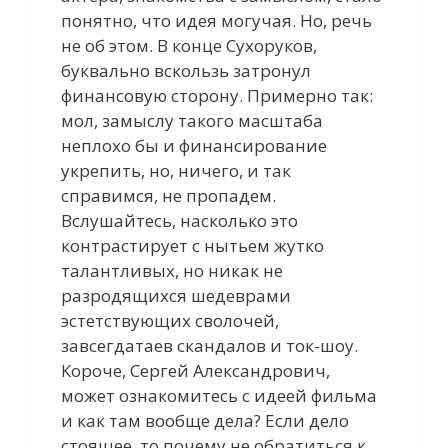
понятно, что идея могучая. Но, речь
не об этом. В конце Сухоруков,
буквально вскользь затронул
финансовую сторону. Примерно так:
мол, замыслу такого масштаба
неплохо бы и финансирование
укрепить, но, ничего, и так
справимся, не пропадем.
Вслушайтесь, насколько это
контрастирует с нытьем жутко
талантливых, но никак не
разродящихся шедеврами
эстетствующих сволочей,
завсегдатаев скандалов и ток-шоу.
Короче, Сергей Александрович,
может ознакомитесь с идеей фильма
и как там вообще дела? Если дело
стоящее, то почему не обратиться к