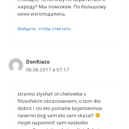
народу? Мы поможем. По большому
кино изголодались.
Войдите, чтобы ответить
DonKiazo
06.06.2017 в 07:17
stranno slyshat’ ot cheloveka s
filosofskim obrazovaniem, o tom 4to
dobro i zlo eto poniatie bojestvennoe.
naverno bog vam eto sam skazal?
mojet napomnit’ vam naskolko