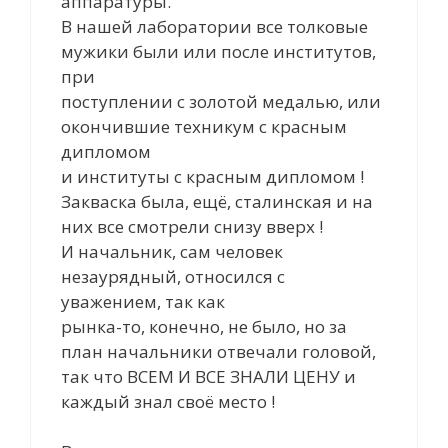
аппаратуры.
В нашей лаборатории все толковые
мужики были или после институтов,
при
поступлении с золотой медалью, или
окончившие техникум с красным
дипломом
и институты с красным дипломом !
Закваска была, ещё, сталинская и на
них все смотрели снизу вверх !
И начальник, сам человек
незаурядный, относился с
уважением, так как
рынка-то, конечно, не было, но за
план начальники отвечали головой,
так что ВСЕМ И ВСЕ ЗНАЛИ ЦЕНУ и
каждый знал своё место !