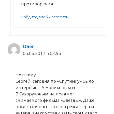
противоречия.
Войдите, чтобы ответить
Олег
06.06.2017 в 03:56
Не в тему.
Сергей, сегодня по «Спутнику» было
интервью с А.Новиковым и
В.Сухоруковым на предмет
снимаемого фильма «Звезды». Даже
после заочного, со слов режиссера и
актера, знакомства с замыслом, стало