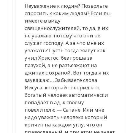
Неуважение к людям? Позвольте
спросить к каким людям? Если вы
имеете в виду
священнослужителей, то да, я их
не уважаю, потому что они не
служат господу. А за что мне их
уважать? Пусть тогда живут как
учил Христос, без гроша за
пазухой, а не разъезжают на
джипах с охраной. Вот тогда я их
зауважаю… Забываете слова
Иисуса, который говорил что
богатый человек автоматически
попадает в ад, к своему
повелителю — Сатане. Или мне
надо уважать человека который
кричит на каждом углу, что он
православный, и при этом не знает