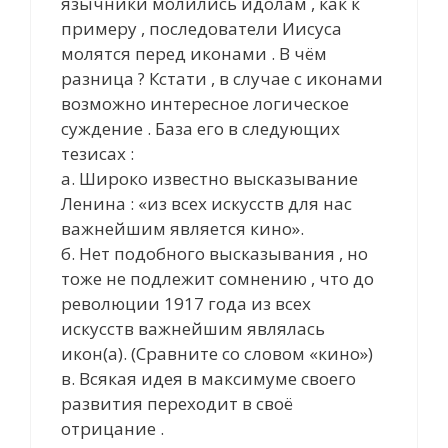
язычники молились идолам , как к
примеру , последователи Иисуса
молятся перед иконами . В чём
разница ? Кстати , в случае с иконами
возможно интересное логическое
суждение . База его в следующих
тезисах :
а. Широко известно высказывание
Ленина : «из всех искусств для нас
важнейшим является кино».
б. Нет подобного высказывания , но
тоже не подлежит сомнению , что до
революции 1917 года из всех
искусств важнейшим являлась
икон(а). (Сравните со словом «кино»)
в. Всякая идея в максимуме своего
развития переходит в своё
отрицание .