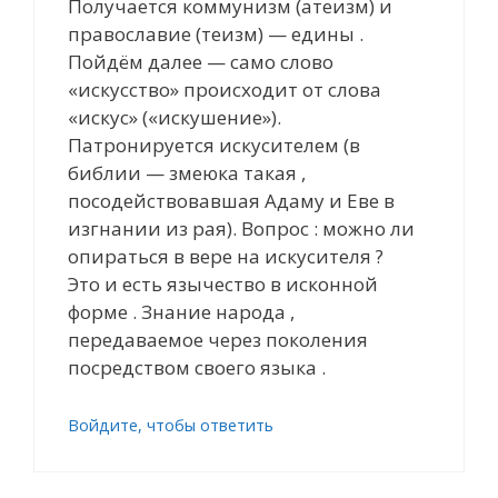
Получается коммунизм (атеизм) и
православие (теизм) — едины .
Пойдём далее — само слово
«искусство» происходит от слова
«искус» («искушение»).
Патронируется искусителем (в
библии — змеюка такая ,
посодействовавшая Адаму и Еве в
изгнании из рая). Вопрос : можно ли
опираться в вере на искусителя ?
Это и есть язычество в исконной
форме . Знание народа ,
передаваемое через поколения
посредством своего языка .
Войдите, чтобы ответить