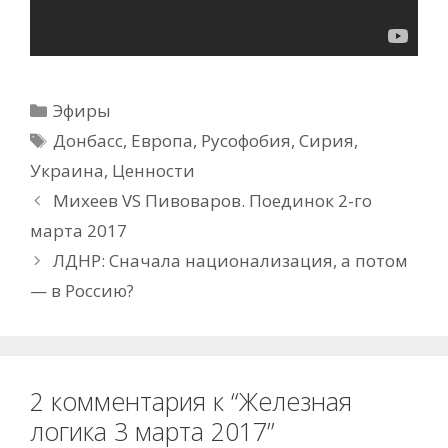
Рубрики
Эфиры
Метки
Донбасс
,
Европа
,
Русофобия
,
Сирия
,
Украина
,
Ценности
Михеев VS Пивоваров. Поединок 2-го
марта 2017
ЛДНР: Сначала национализация, а потом
— в Россию?
2 комментария к “Железная
логика 3 марта 2017”