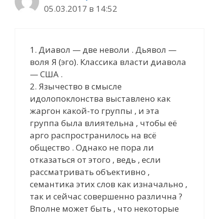
05.03.2017 в 14:52
1. Диавол — две неволи . Дьявол —
воля Я (эго). Классика власти диавола
— США .
2. Язычество в смысле
идолопоклонства выставлено как
жаргон какой-то группы , и эта
группа была влиятельна , чтобы её
арго распространилось на всё
общество . Однако не пора ли
отказаться от этого , ведь , если
рассматривать объективно ,
семантика этих слов как изначально ,
так и сейчас совершенно различна ?
Вполне может быть , что некоторые