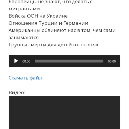
Европейцы не знают, что делать с
мигрантами
Войска ООН на Украине
Отношения Турции и Германии
Американцы обвиняют нас в том, чем сами
занимаются
Группы смерти для детей в соцсетях
Аудиоплеер
00:00
00:00
Скачать файл
Видео: