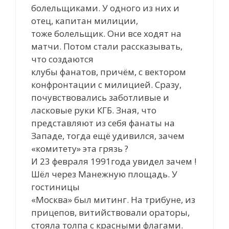
болельщиками. У одного из них и
отец, капитан милиции,
тоже болельщик. Они все ходят на
матчи. Потом стали рассказывать,
что создаются
клубы фанатов, причём, с вектором
конфронтации с милицией. Сразу,
почувствовались заботливые и
ласковые руки КГБ. Зная, что
представляют из себя фанаты на
Западе, тогда ещё удивился, зачем
«комитету» эта грязь ?
И 23 февраля 1991года увидел зачем !
Шёл через Манежную площадь. У
гостиницы
«Москва» был митинг. На трибуне, из
прицепов, витийствовали ораторы,
стояла толпа с красными флагами.