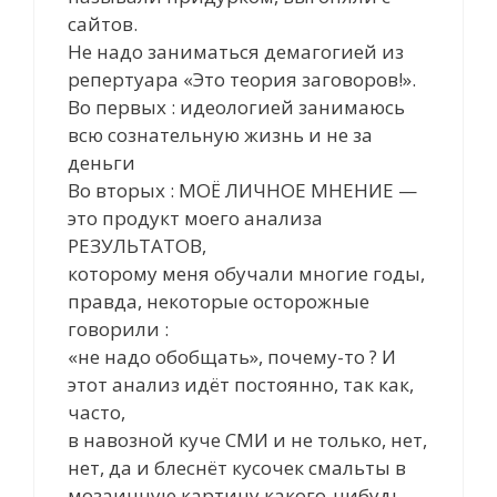
сайтов.
Не надо заниматься демагогией из
репертуара «Это теория заговоров!».
Во первых : идеологией занимаюсь
всю сознательную жизнь и не за
деньги
Во вторых : МОЁ ЛИЧНОЕ МНЕНИЕ —
это продукт моего анализа
РЕЗУЛЬТАТОВ,
которому меня обучали многие годы,
правда, некоторые осторожные
говорили :
«не надо обобщать», почему-то ? И
этот анализ идёт постоянно, так как,
часто,
в навозной куче СМИ и не только, нет,
нет, да и блеснёт кусочек смальты в
мозаичную картину какого-нибудь