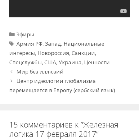
Рубрики
Эфиры
Метки
Армия РФ
,
Запад
,
Национальные
интересы
,
Новороссия
,
Санкции
,
Спецслужбы
,
США
,
Украина
,
Ценности
Мир без иллюзий
Центр идеологии глобализма
перемещается в Европу (сербский язык)
15 комментариев к “Железная
логика 17 февраля 2017”