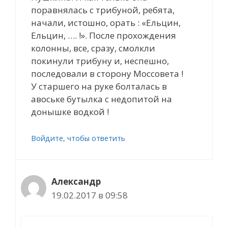
поравнялась с трибуной, ребята,
начали, истошно, орать : «Ельцин,
Ельцин, …. !». После прохождения
колонны, все, сразу, смолкли
покинули трибуну и, неспешно,
последовали в сторону Моссовета !
У старшего на руке болталась в
авоське бутылка с недопитой на
донышке водкой !
Войдите, чтобы ответить
Александр
19.02.2017 в 09:58