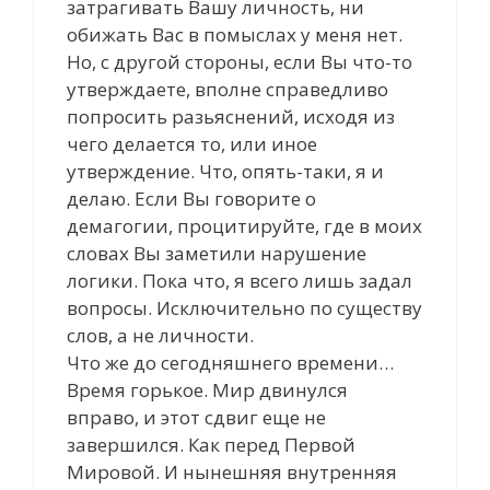
затрагивать Вашу личность, ни
обижать Вас в помыслах у меня нет.
Но, с другой стороны, если Вы что-то
утверждаете, вполне справедливо
попросить разьяснений, исходя из
чего делается то, или иное
утверждение. Что, опять-таки, я и
делаю. Если Вы говорите о
демагогии, процитируйте, где в моих
словах Вы заметили нарушение
логики. Пока что, я всего лишь задал
вопросы. Исключительно по существу
слов, а не личности.
Что же до сегодняшнего времени…
Время горькое. Мир двинулся
вправо, и этот сдвиг еще не
завершился. Как перед Первой
Мировой. И нынешняя внутренняя