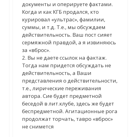
документы и оперируете фактами.
Когда и как КГБ продался, кто
курировал «ультрас», фамилии,
суммы, и т.д. Т.е., мы обсуждаем
действительность. Ваш пост сияет
сермяжной правдой, а я извиняюсь
за «вброс».
2. Вы не даете ссылок на фактаж.
Тогда нам придется обсуждать не
действительность, а Ваши
представления о действительности,
т.е., лирические переживания
автора. Сие будет предметной
беседой в лит.клубе, здесь же будет
беспредметной. Агитационные рога
продолжат торчать, тавро «вброс»
не снимется