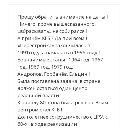
Прошу обратить внимание на даты !
Ничего, кроме вышесказанного,
«вбрасывать» не собирался !
А причём КГБ ? Да при всём !
«Перестройка» закончилась в
1991году, а началась в 1956 году !
Её значимые этапы : 1964 год, 1967
год, 1969 год, 1979 год,
Андропов, Горбачёв, Ельцин !
Была поставлена задача, в стране
должен остаться один центр
реальной власти !
К началу 80-х она была решена. Этим
центром стал КГБ !
Долголетнее сотрудничество с ЦРУ, с
60-х , в ходе реализации