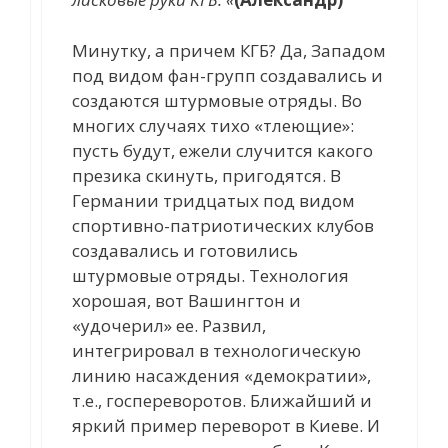
Минутку, а причем КГБ? Да, Западом
под видом фан-групп создавались и
создаются штурмовые отряды. Во
многих случаях тихо «тлеющие»:
пусть будут, ежели случится какого
презика скинуть, пригодятся. В
Германии тридцатых под видом
спортивно-патриотических клубов
создавались и готовились
штурмовые отряды. Технология
хорошая, вот Вашингтон и
«удочерил» ее. Развил,
интегрировал в технологическую
линию насаждения «демократии»,
т.е., госпереворотов. Ближайший и
яркий пример переворот в Киеве. И