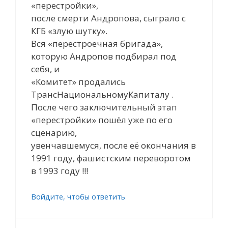
«перестройки»,
после смерти Андропова, сыграло с
КГБ «злую шутку».
Вся «перестроечная бригада»,
которую Андропов подбирал под
себя, и
«Комитет» продались
ТрансНациональномуКапиталу .
После чего заключительный этап
«перестройки» пошёл уже по его
сценарию,
увенчавшемуся, после её окончания в
1991 году, фашистским переворотом
в 1993 году !!!
Войдите, чтобы ответить