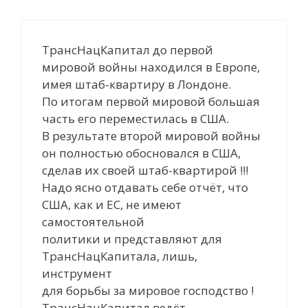
ТрансНацКапитал до первой
мировой войны находился в Европе,
имея штаб-квартиру в Лондоне.
По итогам первой мировой большая
часть его переместилась в США.
В результате второй мировой войны
он полностью обосновался в США,
сделав их своей штаб-квартирой !!!
Надо ясно отдавать себе отчёт, что
США, как и ЕС, не имеют
самостоятельной
политики и представляют для
ТрансНацКапитала, лишь,
инструмент
для борьбы за мировое господство !
ТрансНацКапитал ведёт