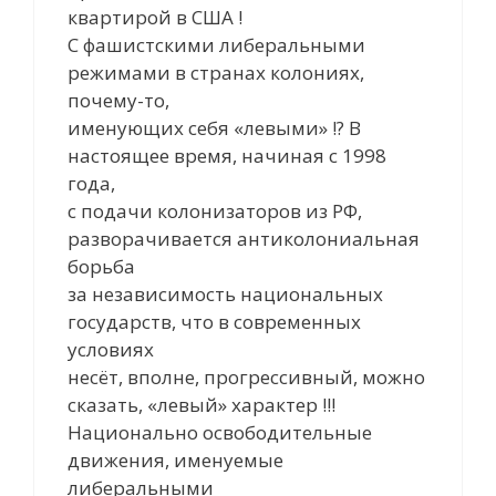
квартирой в США !
С фашистскими либеральными
режимами в странах колониях,
почему-то,
именующих себя «левыми» !? В
настоящее время, начиная с 1998
года,
с подачи колонизаторов из РФ,
разворачивается антиколониальная
борьба
за независимость национальных
государств, что в современных
условиях
несёт, вполне, прогрессивный, можно
сказать, «левый» характер !!!
Национально освободительные
движения, именуемые
либеральными