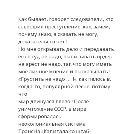
Как бывает, говорят следователи, кто
совершил преступление, как, зачем,
почему знаю, а сказать не могу,
доказательств нет !
Но мне открывать дело и передавать
его в суд не надо, выписывать ордер
на арест не надо, так что могу иметь
моё личное мнение и высказывать !
«Грустить не надо …. !», как пелось в,
когда-то, популярной песне, потому
что
мир двинулся влево ! После
уничтожение СССР, в мире
сформировалась
неоколониальная система
ТрансНацКапитала со штаб-