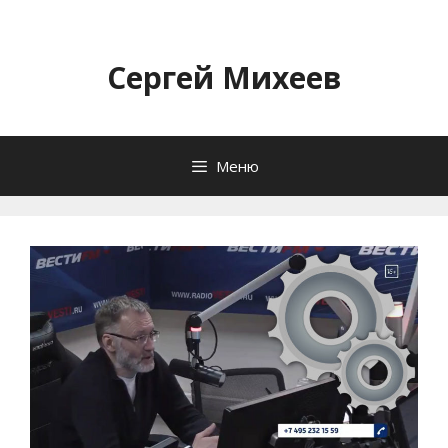
Перейти
к
содержимому
Сергей Михеев
Меню