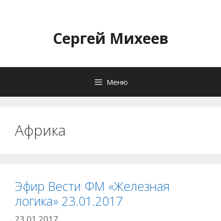
Перейти
к
содержимому
Сергей Михеев
Меню
Африка
Эфир Вести ФМ «Железная
логика» 23.01.2017
23.01.2017