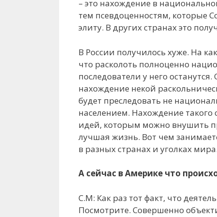
– это нахождение в национально
тем псевдоценностям, которые С
элиту. В других странах это полу
В России получилось хуже. На ка
что расколоть полноценно национ
последователи у него останутся.
нахождение некой раскольническ
будет преследовать не националь
населением. Нахождение такого 
идей, которым можно внушить пр
лучшая жизнь. Вот чем занимает
в разных странах и уголках мира
А сейчас в Америке что происх
С.М: Как раз тот факт, что деят
Посмотрите. Совершенно объекти