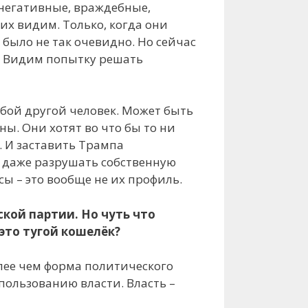
 негативные, враждебные,
их видим. Только, когда они
 было не так очевидно. Но сейчас
й. Видим попытку решать
юбой другой человек. Может быть
ы. Они хотят во что бы то ни
ь. И заставить Трампа
ы даже разрушать собственную
ы – это вообще не их профиль.
кой партии. Но чуть что
 это тугой кошелёк?
олее чем форма политического
пользованию власти. Власть –