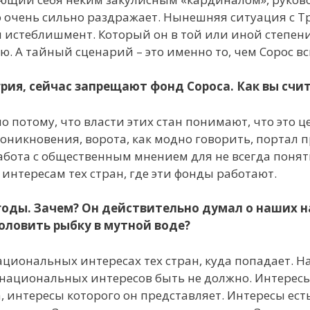
это очень сильно раздражает. Нынешняя ситуация с Т
и истеблишмент. Который он в той или иной степени
. А тайный сценарий – это именно то, чем Сорос в
рия, сейчас запрещают фонд Сороса. Как вы счи
о потому, что власти этих стан понимают, что это 
проникновения, ворота, как модно говорить, портал
бота с общественным мнением для не всегда понятн
интересам тех стран, где эти фонды работают.
е годы. Зачем? Он действительно думал о наших
оловить рыбку в мутной воде?
национальных интересах тех стран, куда попадает. 
 национальных интересов быть не должно. Интересы е
 интересы которого он представляет. Интересы есть