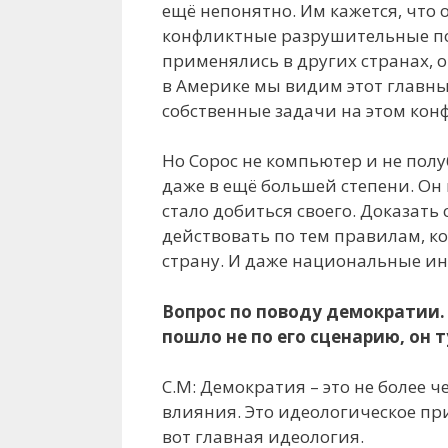
ещё непонятно. Им кажется, что
конфликтные разрушительные пос
применялись в других странах, о
в Америке мы видим этот главны
собственные задачи на этом кон
Но Сорос не компьютер и не пол
даже в ещё большей степени. Он
стало добиться своего. Доказать
действовать по тем правилам, к
страну. И даже национальные ин
Вопрос по поводу демократии.
пошло не по его сценарию, он 
С.М: Демократия – это не более 
влияния. Это идеологическое пр
вот главная идеология.