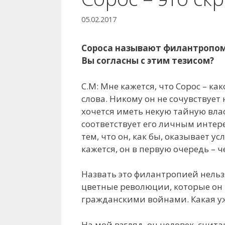
05.02.2017
Сороса называют филантропом.
Вы согласны с этим тезисом?
С.М: Мне кажется, что Сорос – к
слова. Никому он не сочувствуе
хочется иметь некую тайную влас
соответствует его личным интере
тем, что он, как бы, оказывает 
кажется, он в первую очередь –
Назвать это филантропией нельзя
цветные революции, которые он
гражданскими войнами. Какая у
На мой взгляд, он человек, счи