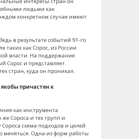
ональные интересы стран он
одобными людьми как
каждом конкретном случае имеют
Ведь в результате событий 91-го
е таких как Сорос, из России
ной власти. На поддержание
ый Сорос и представляет.
ех стран, куда он проникал.
 якобы причастен к
ияния как инструмента
же Сороса и тех групп и
у Сороса схема подходов и целей
о меняться. Одна из форм работы