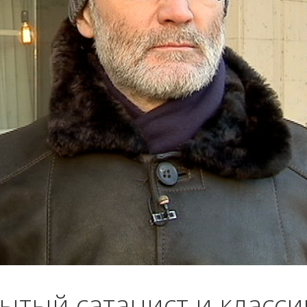
рытый сатанист и класс