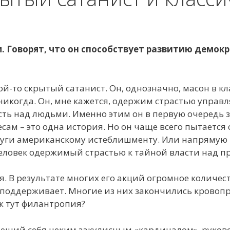
 Говорят, что он способствует развитию демокр
акой-то скрытый сатанист. Он, однозначно, масон в 
т никогда. Он, мне кажется, одержим страстью упра
ть над людьми. Именно этим он в первую очередь за
сам – это одна история. Но он чаще всего пытается
услуги американскому истеблишменту. Или напрямую 
 человек одержимый страстью к тайной власти над п
. В результате многих его акций огромное количест
 поддерживает. Многие из них закончились кровоп
ж тут филантропия?
тающий себя неким закулисным «кардиналом», руково