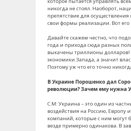
которое пытается управлять всем
никогда не стоял. Наоборот, н
препятствие для осуществления 
свои формы реализации. Вот его 
Давайте скажем честно, что подо
года и прихода сюда разных поли
выкачены триллионы долларов! 
экономики Запада, а значит влас
Поэтому уж что его точно никогд
В Украине Порошенко дал Сорос
революции? Зачем ему нужна 
С.М: Украина – это один из част
воздействия на Россию, Европу 
компаний, которые с ним могут б
везде примерно одинакова. В за