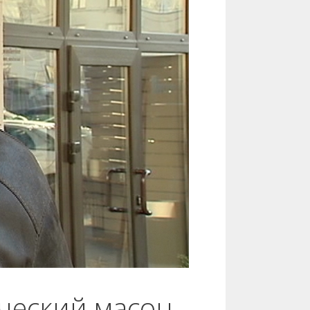
ический масон