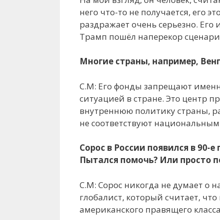
него что-то не получается, его 
раздражает очень серьезно. Его 
Трамп пошёл наперекор сценарию
Многие страны, например, Венг
С.М: Его фонды запрещают именн
ситуацией в стране. Это центр 
внутреннюю политику страны, ра
не соответствуют национальным 
Сорос в России появился в 90-
Пытался помочь? Или просто п
С.М: Сорос никогда не думает о 
глобалист, который считает, что
американского правящего класса,