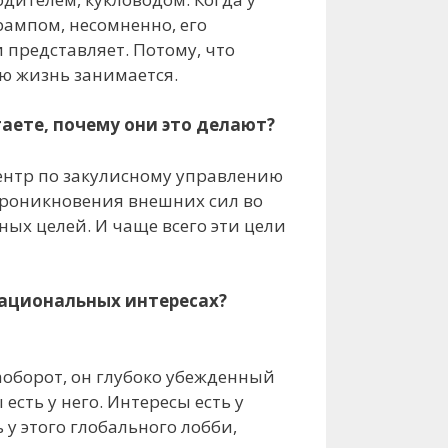
рампом, несомненно, его
 представляет. Потому, что
сю жизнь занимается.
таете, почему они это делают?
центр по закулисному управлению
 проникновения внешних сил во
ых целей. И чаще всего эти цели
 национальных интересах?
Наоборот, он глубоко убежденный
сть у него. Интересы есть у
 у этого глобального лобби,