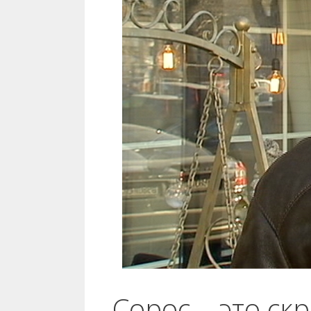
Сорос – это ск