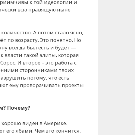
сприимчивы к той идеологии и
тически всю правящую ныне
количество. А потом стало ясно,
ёт по возрасту. Это понятно. Но
ну всегда был есть и будет —
 власти такой элиты, которая
орос. И второе – это работа с
кренними сторонниками твоих
азрушить потому, что есть
ляют ему проворачивать проекты
ем? Почему?
ь хорошо виден в Америке.
 его лбами. Чем это кончится,