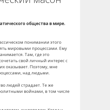
атического общества в мире.
классическом понимании этого
влять мировыми процессами. Ему
нимается. Там, где это
 сочетать свой личный интерес с
их оказывает. Поэтому, мне
роцессами, над людьми.
во людей страдает. Те же
ролитными войнами, в том числе
дителем, кукловодом. Когда у