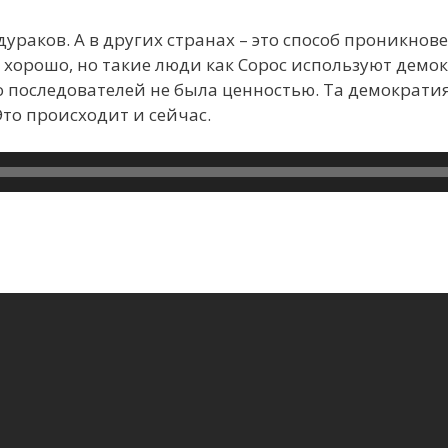
дураков. А в других странах – это способ проникно
 хорошо, но такие люди как Сорос используют демо
го последователей не была ценностью. Та демократия
то происходит и сейчас.