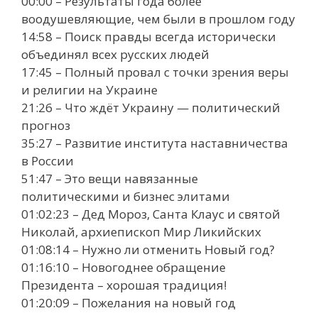
00:00 – Результаты года более
воодушевляющие, чем были в прошлом году
14:58 – Поиск правды всегда исторически
объединял всех русских людей
17:45 – Полный провал с точки зрения веры
и религии на Украине
21:26 – Что ждёт Украину — политический
прогноз
35:27 – Развитие института наставничества
в России
51:47 – Это вещи навязанные
политическими и бизнес элитами
01:02:23 – Дед Мороз, Санта Клаус и святой
Николай, архиепископ Мир Ликийских
01:08:14 – Нужно ли отменить Новый год?
01:16:10 – Новогоднее обращение
Президента – хорошая традиция!
01:20:09 – Пожелания на новый год