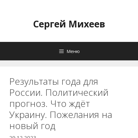
Перейти
к
содержимому
Сергей Михеев
Меню
Результаты года для
России. Политический
прогноз. Что ждёт
Украину. Пожелания на
новый год
29.12.2023