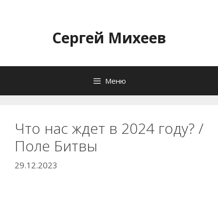
Перейти
к
содержимому
Сергей Михеев
Меню
Что нас ждет в 2024 году? /
Поле Битвы
29.12.2023