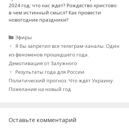
2024 год: что нас ждет? Рождество христово:
в чем истинный смысл? Как провести
новогодние праздники?
Рубрики
Эфиры
Я бы запретил все телеграм-каналы. Один
из феноменов прошедшего года.
Демотивация от Залужного
Результаты года для России.
Политический прогноз. Что ждёт Украину.
Пожелания на новый год
Оставьте комментарий