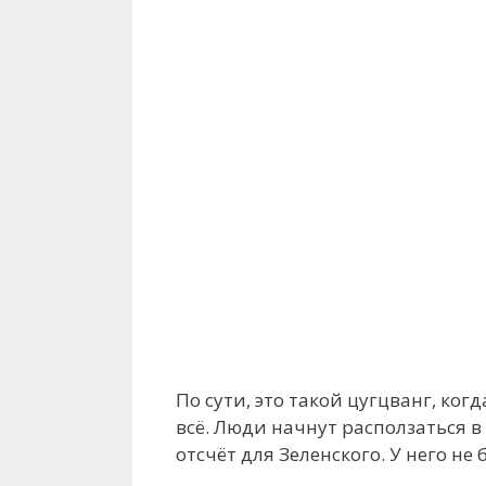
По сути, это такой цугцванг, ко
всё. Люди начнут расползаться 
отсчёт для Зеленского. У него н