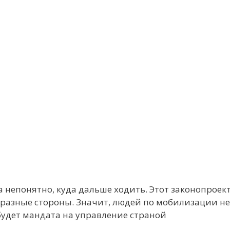
гда непонятно, куда дальше ходить. Этот законопрое
в разные стороны. Значит, людей по мобилизации н
е будет мандата на управление страной