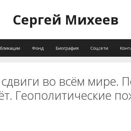
Сергей Михеев
бликации
Фонд
Биография
Соцсети
Конт
 сдвиги во всём мире. 
ёт. Геополитические п