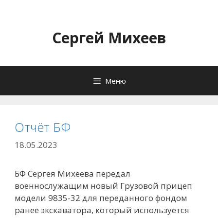
Перейти
к
содержимому
Сергей Михеев
Меню
Отчёт БФ
18.05.2023
БФ Сергея Михеева передал
военнослужащим новый Грузовой прицеп
модели 9835-32 для переданного фондом
ранее экскаватора, который используется