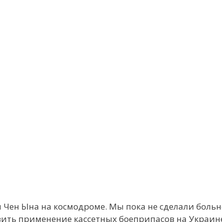
м Чен Ына на космодроме. Мы пока не сделали боль
овить применение кассетных боеприпасов на Украине