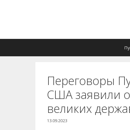
Перейти
к
содержимому
Пу
Переговоры Пу
США заявили о 
великих держа
13.09.2023