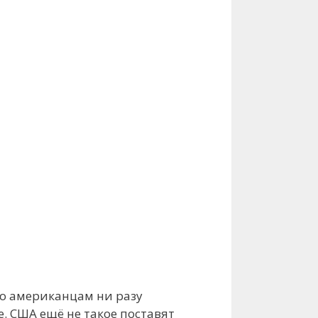
но американцам ни разу
. США ещё не такое поставят