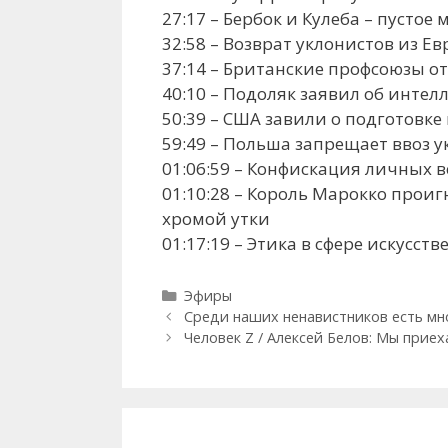
27:17 – Бербок и Кулеба – пустое
32:58 – Возврат уклонистов из 
37:14 – Британские профсоюзы о
40:10 – Подоляк заявил об инте
50:39 – США завили о подготовк
59:49 – Польша запрещает ввоз у
01:06:59 – Конфискация личных 
01:10:28 – Король Марокко про
хромой утки
01:17:19 – Этика в сфере искус
Рубрики
Эфиры
Среди наших ненавистников есть мн
Человек Z / Алексей Белов: Мы прие