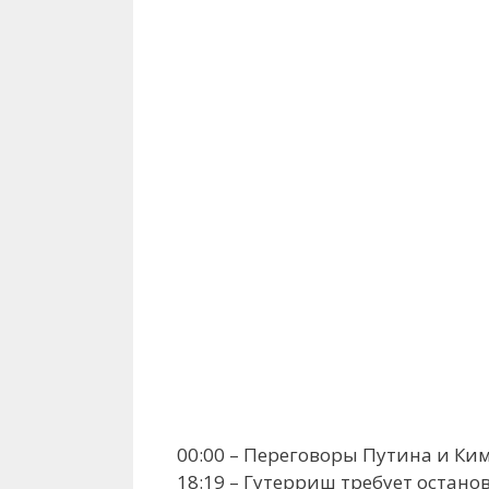
00:00 – Переговоры Путина и Ки
18:19 – Гутерриш требует остан