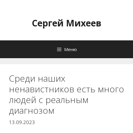
Перейти
к
содержимому
Сергей Михеев
Меню
Среди наших
ненавистников есть много
людей с реальным
диагнозом
13.09.2023