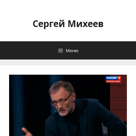
Перейти
к
содержимому
Сергей Михеев
Меню