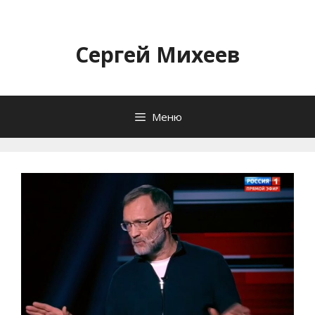
Перейти
к
содержимому
Сергей Михеев
Меню