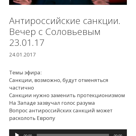
Антироссийские санкции.
Вечер с Соловьевым
23.01.17
24.01.2017
Темы эфира:
Санкции, возможно, будут отменяться
частично
Санкции нужно заменить протекционизмом
На Западе зазвучал голос разума
Вопрос антироссийских санкций может
расколоть Европу
Аудиоплеер
00:00
00:00