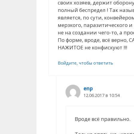
своих хозяев, держит оборон
полный беспредел ! Так назы
является, по сути, конвейе
мерзкого, паразитического и
не на создании чего-то, а пр
По форме, вроде, всё верно, 
НАЖИТОЕ не конфискуют !!!
Войдите, чтобы ответить
enp
12.06.2017 в 10:54
Вроде всё правильно.