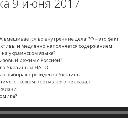
ка 9 июня 2017
А вмешивается во внутренние дела РФ – это факт
ективы и медленно наполняется содержанием
и на украинском языке?
визовый режим с Россией?
тва Украины и НАТО
ть в выборах президента Украины
 ничего толком против него не сказал
т жизни
номика?