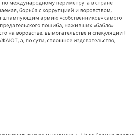
у по международному периметру, а в стране
ваемая, борьба с коррупцией и воровством,
ром штампующим армию «собственников» самого
 предательского пошиба, наживших «бабло»
осто на воровстве, вымогательстве и спекуляции !
САЖАЮТ, а, по сути, сплошное издевательство,