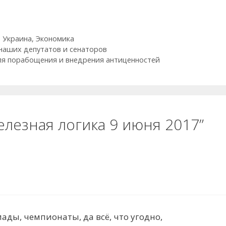
,
Украина
,
Экономика
 наших депутатов и сенаторов
ля порабощения и внедрения антиценностей
елезная логика 9 июня 2017”
ды, чемпионаты, да всё, что угодно,