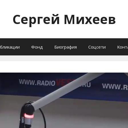
Сергей Михеев
бликации
Фонд
Биография
Соцсети
Конт