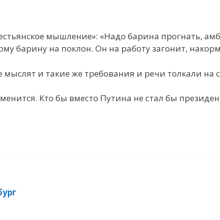
естьянское мышление»: «Надо барина прогнать, ам
ому барину на поклон. Он на работу загонит, накорм
 мыслят и такие же требования и речи толкали на
зменится. Кто бы вместо Путина не стал бы президент
бург