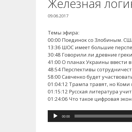
Железная логи
09.06.2017
Темы эфира:
00:00 Поединок со Злобиным. СШ
13:36 ШОС имеет большие персп
30:48 Говорили ли древние грек
41:00 О планах Украины ввести 
48:54 Перспективы сотрудничес
58:00 Савченко будет участвова
01:04:12 Трампа травят, но Коми
01:15:12 Русская литература учи
01:24:06 Что такое цифровая эко
Аудиоплеер
00:00