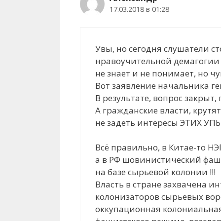
17.03.2018 в 01:28
Увы, но сегодня слушатели ст
нравоучительной демагогии !
не знает и не понимает, но чув
Вот заявление начальника ге
В результате, вопрос закрыт, 
А гражданские власти, крутят 
не задеть интересы ЭТИХ УПЫ
Всё правильно, в Китае-то НЭ
а в РФ шовинистический фа
на базе сырьевой колонии !!!
Власть в стране захвачена 
колонизаторов сырьевых вор
оккупационная колониальна