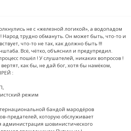
олкнулись не с «железной логикой», а водопадом
 Народ трудно обмануть. Он может быть, что-то и
ствует, что-то не так, как должно быть !!!
нштаба. Всё, чётко, объяснил и предупредил.
процесс пошёл ! У слушателей, никаких вопросов !
вертят, как бы, не дай бог, хотя бы намёком,
РЕЙ :
П,
шистский режим
интернациональной бандой мародёров
ов-предателей, которую обслуживает
я администрация шовинистического