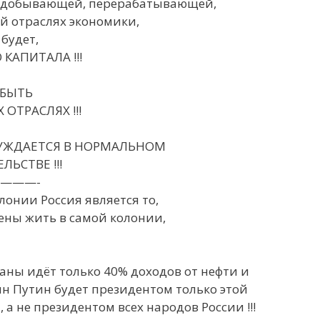
а в добывающей, перерабатывающей,
й отраслях экономики,
 будет,
КАПИТАЛА !!!
 БЫТЬ
ОТРАСЛЯХ !!!
УЖДАЕТСЯ В НОРМАЛЬНОМ
ЬСТВЕ !!!
———-
онии Россия является то,
ены жить в самой колонии,
раны идёт только 40% доходов от нефти и
нин Путин будет президентом только этой
 не президентом всех народов России !!!