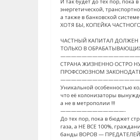
И так будет до тех пор, пок
энергетической, транспортно
а также в банковской системе
ХОТЯ БЫ, КОПЕЙКА ЧАСТНОГО 
ЧАСТНЫЙ КАПИТАЛ ДОЛЖЕН
ТОЛЬКО В ОБРАБАТЫВАЮЩИХ 
———————————————
СТРАНА ЖИЗНЕННО ОСТРО Н
ПРОФСОЮЗНОМ ЗАКОНОДАТЕЛ
———————————————
Уникальной особенностью кол
что её колонизаторы вынужд
а не в метрополии !!!
————————————-
До тех пор, пока в бюджет ст
газа, а НЕ ВСЕ 100%, гражда
банды ВОРОВ — ПРЕДАТЕЛЕЙ, а