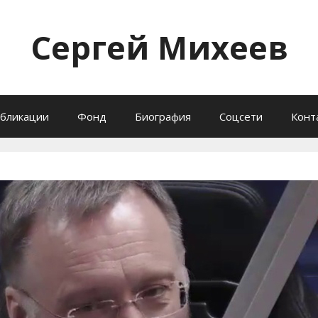
Сергей Михеев
бликации
Фонд
Биография
Соцсети
Конт