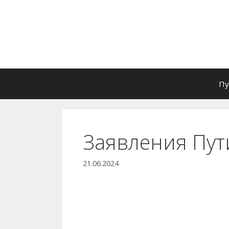
Перейти
к
содержимому
Пу
Заявления Пут
21.06.2024