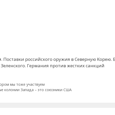
. Поставки российского оружия в Северную Корею. 
е Зеленского. Германия против жестких санкций
тором мы тоже участвуем
ые колонии Запада – это союзники США