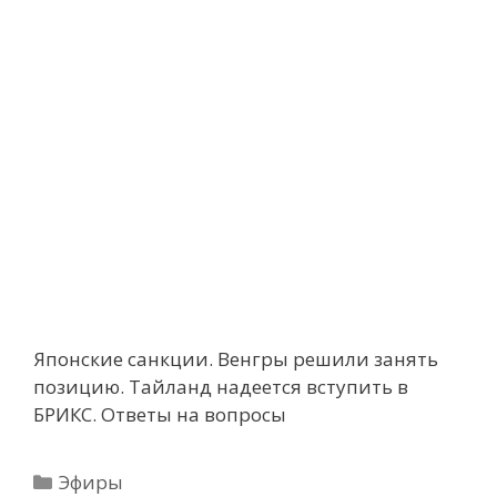
Японские санкции. Венгры решили занять
позицию. Тайланд надеется вступить в
БРИКС. Ответы на вопросы
Рубрики
Эфиры