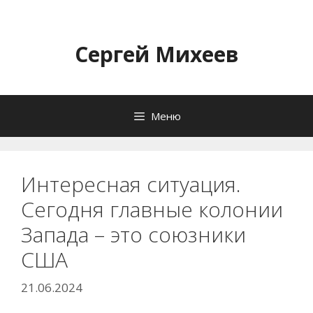
Перейти
к
содержимому
Сергей Михеев
Меню
Интересная ситуация.
Сегодня главные колонии
Запада – это союзники
США
21.06.2024