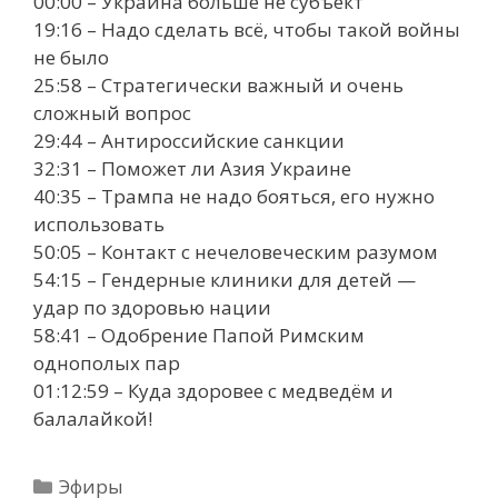
00:00 – Украина больше не субъект
19:16 – Надо сделать всё, чтобы такой войны
не было
25:58 – Стратегически важный и очень
сложный вопрос
29:44 – Антироссийские санкции
32:31 – Поможет ли Азия Украине
40:35 – Трампа не надо бояться, его нужно
использовать
50:05 – Контакт с нечеловеческим разумом
54:15 – Гендерные клиники для детей —
удар по здоровью нации
58:41 – Одобрение Папой Римским
однополых пар
01:12:59 – Куда здоровее с медведём и
балалайкой!
Рубрики
Эфиры