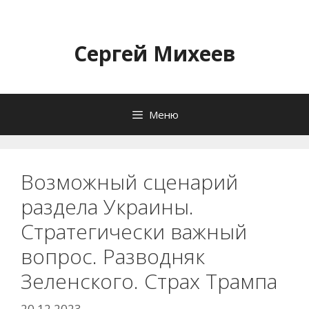
Перейти
к
содержимому
Сергей Михеев
Меню
Возможный сценарий
раздела Украины.
Стратегически важный
вопрос. Разводняк
Зеленского. Страх Трампа
20.12.2023