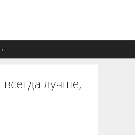
акт
 всегда лучше,