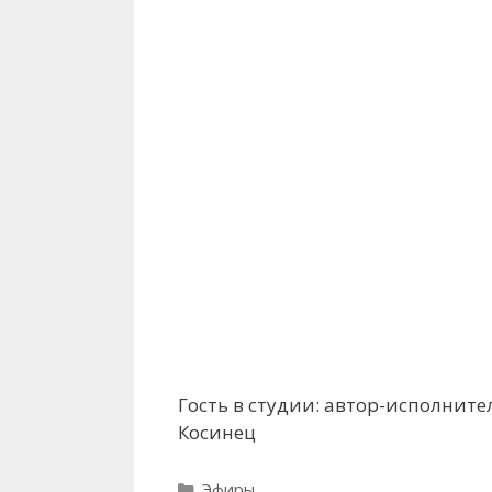
Гость в студии: автор-исполните
Косинец
Рубрики
Эфиры