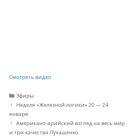
Смотреть видео
Рубрики
Эфиры
Неделя «Железной логики» 20 — 24
января
Американо-арийский взгляд на весь мир
и три качества Лукашенко