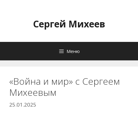
Перейти
к
содержимому
Сергей Михеев
Меню
«Война и мир» с Сергеем
Михеевым
25.01.2025