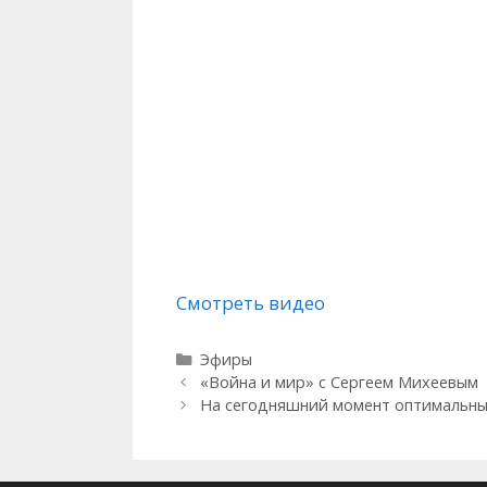
Смотреть видео
Рубрики
Эфиры
«Война и мир» с Сергеем Михеевым
На сегодняшний момент оптимальный