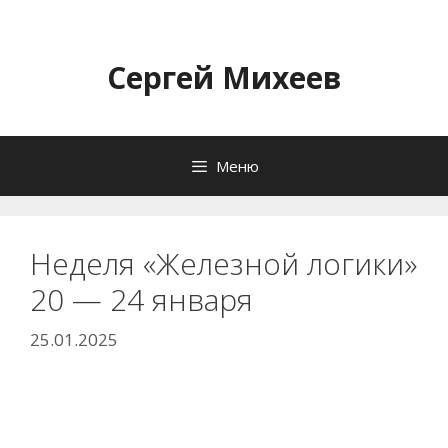
Перейти
к
содержимому
Сергей Михеев
Меню
Неделя «Железной логики»
20 — 24 января
25.01.2025