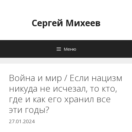
Перейти
к
содержимому
Сергей Михеев
Меню
Война и мир / Если нацизм
никуда не исчезал, то кто,
где и как его хранил все
эти годы?
27.01.2024