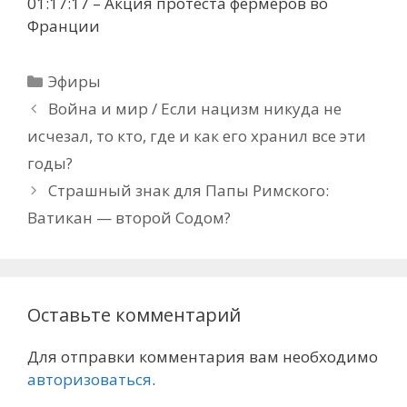
01:17:17 – Акция протеста фермеров во
Франции
Рубрики
Эфиры
Война и мир / Если нацизм никуда не
исчезал, то кто, где и как его хранил все эти
годы?
Страшный знак для Папы Римского:
Ватикан — второй Содом?
Оставьте комментарий
Для отправки комментария вам необходимо
авторизоваться
.