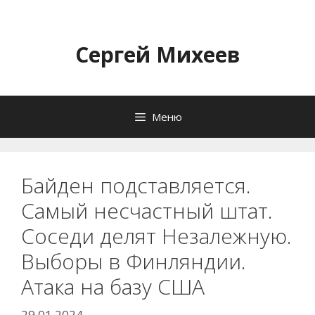
Перейти
к
содержимому
Сергей Михеев
Меню
Байден подставляется.
Самый несчастный штат.
Соседи делят Незалежную.
Выборы в Финляндии.
Атака на базу США
29.01.2024