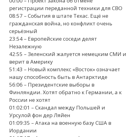
00:00 – Проект закона об отмене
регистрации переданной техники для СВО
08:57 – События в штате Техас. Ещё не
гражданская война, но конфликт очень
серьёзный
23:54 – Европейские соседи делят
Незалежную
42:55 – Зеленский жалуется немецким СМИ и
верит в Америку
51:43 – Новый комплекс «Восток» означает
нашу способность быть в Антарктиде
56:06 – Президентские выборы в
Финляндии. Хотят обратно к Германии, а к
России не хотят
01:02:01 – Скандал между Польшей и
Урсулой фон дер Ляйен
01:09:35 – Атака на военную базу США в
Иордании