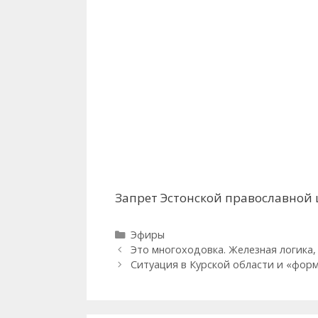
Запрет Эстонской православной 
Рубрики
Эфиры
Это многоходовка. Железная логика, 
Ситуация в Курской области и «фор