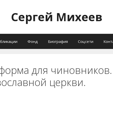
Сергей Михеев
бликации
Фонд
Биография
Соцсети
Конт
форма для чиновников.
вославной церкви.